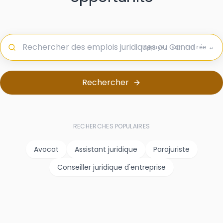
Appuyez sur Entrée ↵
Rechercher
RECHERCHES POPULAIRES
Avocat
Assistant juridique
Parajuriste
Conseiller juridique d'entreprise