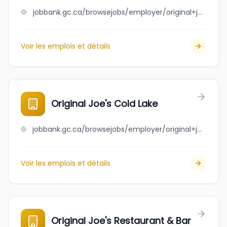
jobbank.gc.ca/browsejobs/employer/original+joe%27s+brandon/ca
Voir les emplois et détails
Original Joe's Cold Lake
jobbank.gc.ca/browsejobs/employer/original+joe%27s+cold+lake/ca
Voir les emplois et détails
Original Joe's Restaurant & Bar