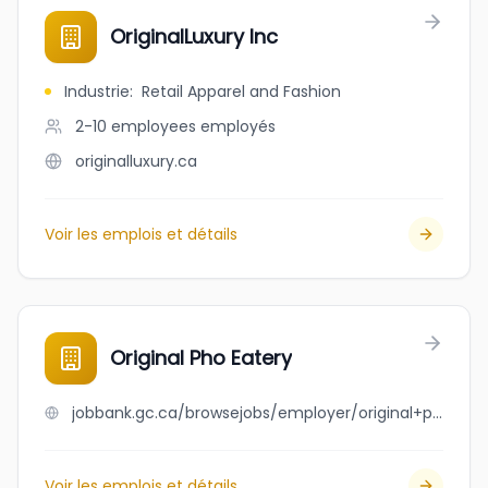
OriginalLuxury Inc
Industrie
:
Retail Apparel and Fashion
2-10 employees
employés
originalluxury.ca
Voir les emplois et détails
Original Pho Eatery
jobbank.gc.ca/browsejobs/employer/original+pho+eatery/ca
Voir les emplois et détails