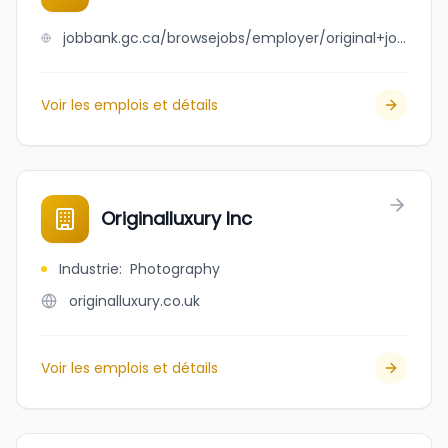
jobbank.gc.ca/browsejobs/employer/original+joe%27s+restaurant+%26+bar/ca
Voir les emplois et détails
Originalluxury Inc
Industrie
:
Photography
originalluxury.co.uk
Voir les emplois et détails