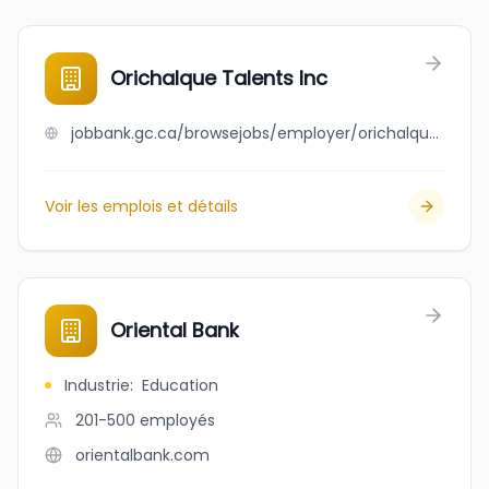
Orichalque Talents Inc
jobbank.gc.ca/browsejobs/employer/orichalque+talents+inc/ca
Voir les emplois et détails
Oriental Bank
Industrie
:
Education
201-500
employés
orientalbank.com