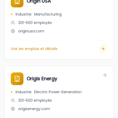
Origin USA
Industrie
:
Manufacturing
201-500
employés
originusa.com
Voir les emplois et détails
Origis Energy
Industrie
:
Electric Power Generation
201-500
employés
origisenergy.com