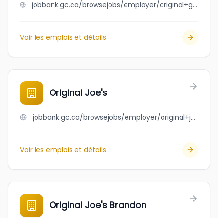
jobbank.gc.ca/browsejobs/employer/original+garage+moto/ca
Voir les emplois et détails
Original Joe's
jobbank.gc.ca/browsejobs/employer/original+joe%27s/ca
Voir les emplois et détails
Original Joe's Brandon