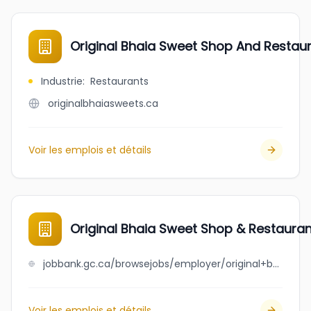
Original Bhaia Sweet Shop And Restau
Industrie
:
Restaurants
originalbhaiasweets.ca
Voir les emplois et détails
Original Bhaia Sweet Shop & Restauran
jobbank.gc.ca/browsejobs/employer/original+bhaia+sweet+shop+%26+restaurant/ca
Voir les emplois et détails