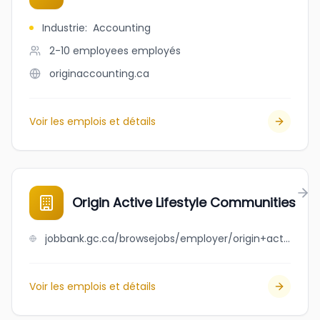
Industrie
:
Accounting
2-10 employees
employés
originaccounting.ca
Voir les emplois et détails
Origin Active Lifestyle Communities
jobbank.gc.ca/browsejobs/employer/origin+active+lifestyle+communities/ca
Voir les emplois et détails