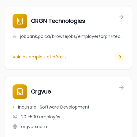
ORGN Technologies
jobbank.gc.ca/browsejobs/employer/orgn+technologies/ca
Voir les emplois et détails
Orgvue
Industrie
:
Software Development
201-500
employés
orgvue.com