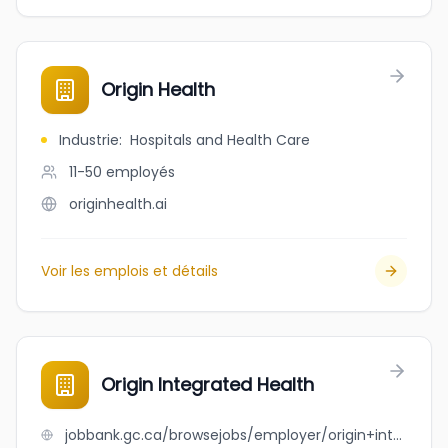
Origin Health
Industrie
:
Hospitals and Health Care
11-50
employés
originhealth.ai
Voir les emplois et détails
Origin Integrated Health
jobbank.gc.ca/browsejobs/employer/origin+integrated+health/ca