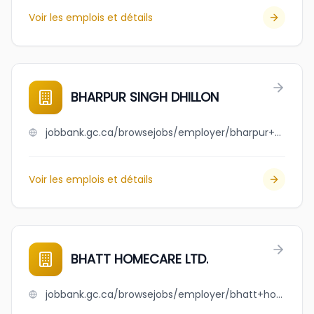
Voir les emplois et détails
BHARPUR SINGH DHILLON
jobbank.gc.ca/browsejobs/employer/bharpur+singh+dhillon/ca
Voir les emplois et détails
BHATT HOMECARE LTD.
jobbank.gc.ca/browsejobs/employer/bhatt+homecare+ltd./ca