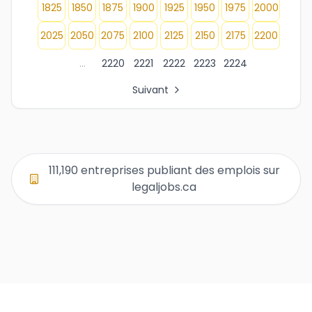
1825
1850
1875
1900
1925
1950
1975
2000
2025
2050
2075
2100
2125
2150
2175
2200
...
2220
2221
2222
2223
2224
Suivant
Tous les liens de pages d'organisations
Page 1 des listes d'entreprises
Page 2 des listes d'entreprises
Page 3 des listes d'entreprises
111,190 entreprises publiant des emplois sur
Page 4 des listes d'entreprises
legaljobs.ca
Page 5 des listes d'entreprises
Page 6 des listes d'entreprises
Page 7 des listes d'entreprises
Page 8 des listes d'entreprises
Page 9 des listes d'entreprises
Page 10 des listes d'entreprises
Page 11 des listes d'entreprises