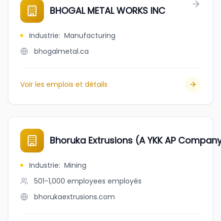
BHOGAL METAL WORKS INC
Industrie
:
Manufacturing
bhogalmetal.ca
Voir les emplois et détails
Bhoruka Extrusions (A YKK AP Company)
Industrie
:
Mining
501-1,000 employees
employés
bhorukaextrusions.com