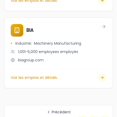
Voir les emplois et détails
BIA
Industrie
:
Machinery Manufacturing
1,001-5,000 employees
employés
biagroup.com
Voir les emplois et détails
Précédent