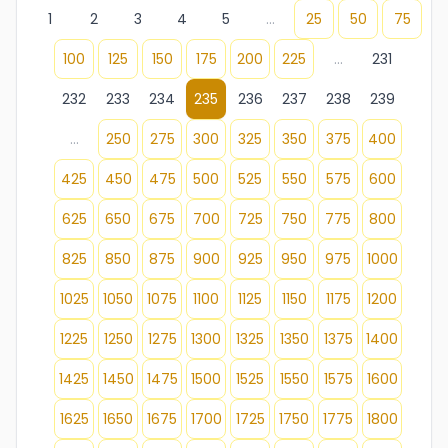
1
2
3
4
5
...
25
50
75
100
125
150
175
200
225
...
231
232
233
234
235
236
237
238
239
...
250
275
300
325
350
375
400
425
450
475
500
525
550
575
600
625
650
675
700
725
750
775
800
825
850
875
900
925
950
975
1000
1025
1050
1075
1100
1125
1150
1175
1200
1225
1250
1275
1300
1325
1350
1375
1400
1425
1450
1475
1500
1525
1550
1575
1600
1625
1650
1675
1700
1725
1750
1775
1800