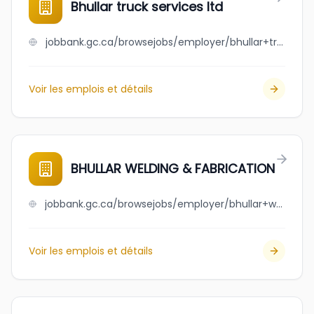
Bhullar truck services ltd
jobbank.gc.ca/browsejobs/employer/bhullar+truck+services+ltd/ca
Voir les emplois et détails
BHULLAR WELDING & FABRICATION
jobbank.gc.ca/browsejobs/employer/bhullar+welding+%26+fabrication/ca
Voir les emplois et détails