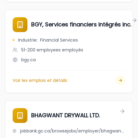
BGY, Services financiers intégrés inc.
Industrie
:
Financial Services
51-200 employees
employés
bgy.ca
Voir les emplois et détails
BHAGWANT DRYWALL LTD.
jobbank.gc.ca/browsejobs/employer/bhagwant+drywall+ltd./ca