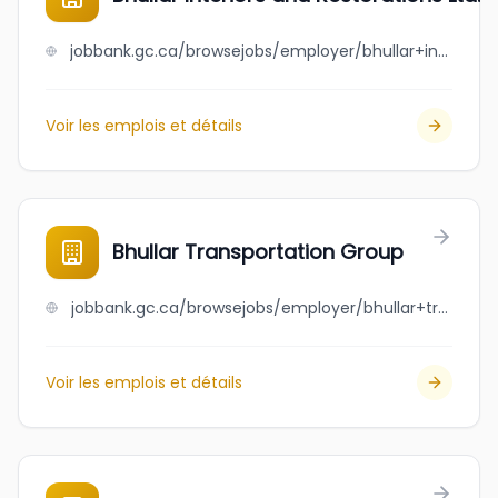
jobbank.gc.ca/browsejobs/employer/bhullar+interiors+and+restorations+ltd./ca
Voir les emplois et détails
Bhullar Transportation Group
jobbank.gc.ca/browsejobs/employer/bhullar+transportation+group/ca
Voir les emplois et détails