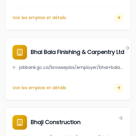
Voir les emplois et détails
Bhai Bala Finishing & Carpentry Ltd
jobbank.gc.ca/browsejobs/employer/bhai+bala+finishing+%26+carpentry+ltd/ca
Voir les emplois et détails
Bhaji Construction