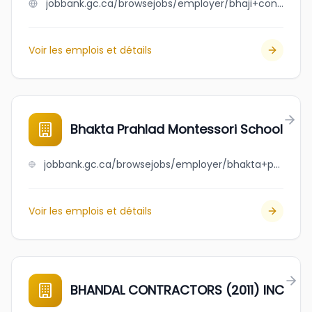
jobbank.gc.ca/browsejobs/employer/bhaji+construction/ca
Voir les emplois et détails
Bhakta Prahlad Montessori School
jobbank.gc.ca/browsejobs/employer/bhakta+prahlad+montessori+school/ca
Voir les emplois et détails
BHANDAL CONTRACTORS (2011) INC