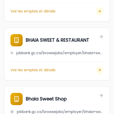
Voir les emplois et détails
BHAIA SWEET & RESTAURANT
jobbank.gc.ca/browsejobs/employer/bhaia+sweet+%26+restaurant/ca
Voir les emplois et détails
Bhaia Sweet Shop
jobbank.gc.ca/browsejobs/employer/bhaia+sweet+shop/ca