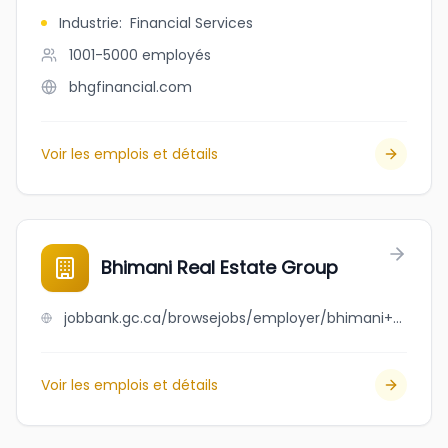
Industrie
:
Financial Services
1001-5000
employés
bhgfinancial.com
Voir les emplois et détails
Bhimani Real Estate Group
jobbank.gc.ca/browsejobs/employer/bhimani+real+estate+group/ca
Voir les emplois et détails