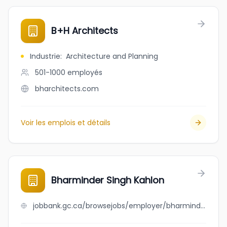
B+H Architects
Industrie
:
Architecture and Planning
501-1000
employés
bharchitects.com
Voir les emplois et détails
Bharminder Singh Kahlon
jobbank.gc.ca/browsejobs/employer/bharminder+singh+kahlon/ca