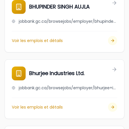
BHUPINDER SINGH AUJLA
jobbank.gc.ca/browsejobs/employer/bhupinder+singh+aujla/ca
Voir les emplois et détails
Bhurjee Industries Ltd.
jobbank.gc.ca/browsejobs/employer/bhurjee+industries+ltd./ca
Voir les emplois et détails