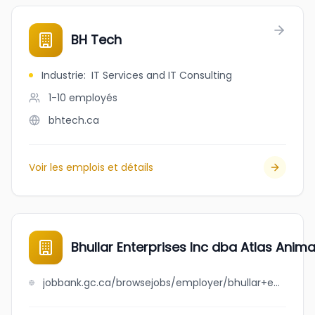
BH Tech
Industrie
:
IT Services and IT Consulting
1-10
employés
bhtech.ca
Voir les emplois et détails
Bhullar Enterprises Inc dba Atlas Anima
jobbank.gc.ca/browsejobs/employer/bhullar+enterprises+inc+dba+atlas+animal+hospital/ca