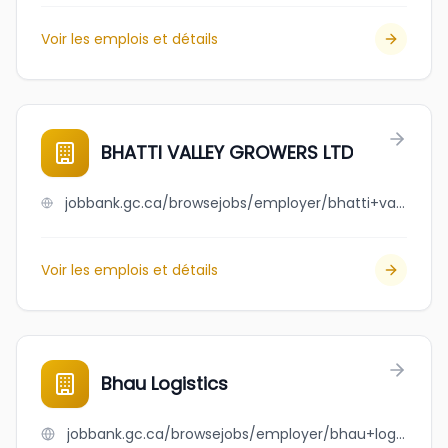
Voir les emplois et détails
BHATTI VALLEY GROWERS LTD
jobbank.gc.ca/browsejobs/employer/bhatti+valley+growers+ltd/ca
Voir les emplois et détails
Bhau Logistics
jobbank.gc.ca/browsejobs/employer/bhau+logistics/ca