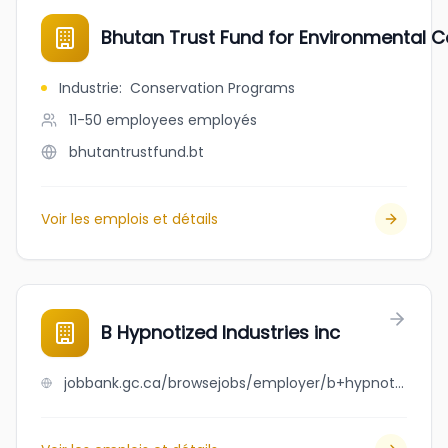
Bhutan Trust Fund for Environmental 
Industrie
:
Conservation Programs
11-50 employees
employés
bhutantrustfund.bt
Voir les emplois et détails
B Hypnotized Industries inc
jobbank.gc.ca/browsejobs/employer/b+hypnotized+industries+inc/ca