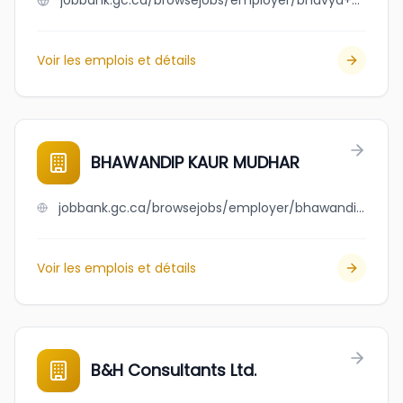
jobbank.gc.ca/browsejobs/employer/bhavya+kohli/ca
Voir les emplois et détails
BHAWANDIP KAUR MUDHAR
jobbank.gc.ca/browsejobs/employer/bhawandip+kaur+mudhar/ca
Voir les emplois et détails
B&H Consultants Ltd.