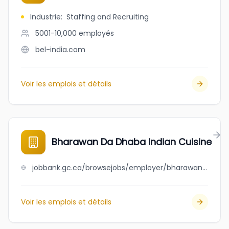
Industrie
:
Staffing and Recruiting
5001-10,000
employés
bel-india.com
Voir les emplois et détails
Bharawan Da Dhaba Indian Cuisine
jobbank.gc.ca/browsejobs/employer/bharawan+da+dhaba+indian+cuisine/ca
Voir les emplois et détails