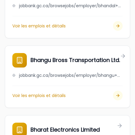
jobbank.gc.ca/browsejobs/employer/bhandal+contractors+%282011%29+inc/ca
Voir les emplois et détails
Bhangu Bross Transportation Ltd.
jobbank.gc.ca/browsejobs/employer/bhangu+bross+transportation+ltd./ca
Voir les emplois et détails
Bharat Electronics Limited