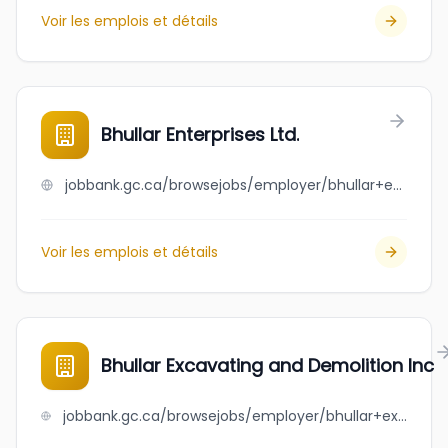
Voir les emplois et détails
Bhullar Enterprises Ltd.
jobbank.gc.ca/browsejobs/employer/bhullar+enterprises+ltd./ca
Voir les emplois et détails
Bhullar Excavating and Demolition Inc
jobbank.gc.ca/browsejobs/employer/bhullar+excavating+and+demolition+inc/ca