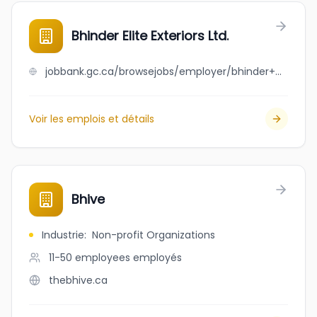
Bhinder Elite Exteriors Ltd.
jobbank.gc.ca/browsejobs/employer/bhinder+elite+exteriors+ltd./ca
Voir les emplois et détails
Bhive
Industrie
:
Non-profit Organizations
11-50 employees
employés
thebhive.ca