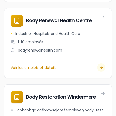
Body Renewal Health Centre
Industrie
:
Hospitals and Health Care
1-10
employés
bodyrenewalhealth.com
Voir les emplois et détails
Body Restoration Windermere
jobbank.gc.ca/browsejobs/employer/body+restoration+windermere/ca