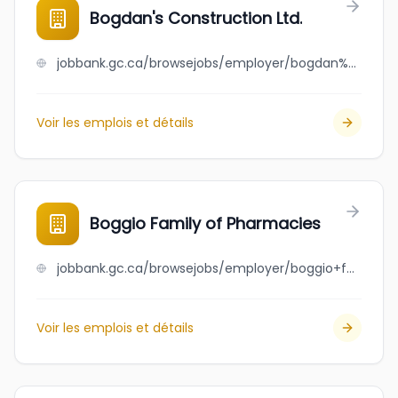
Bogdan's Construction Ltd.
jobbank.gc.ca/browsejobs/employer/bogdan%27s+construction+ltd./ca
Voir les emplois et détails
Boggio Family of Pharmacies
jobbank.gc.ca/browsejobs/employer/boggio+family+of+pharmacies/ca
Voir les emplois et détails