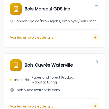
Bois Marsoui GDS inc
jobbank.gc.ca/browsejobs/employer/bois+marsoui+gds+inc/ca
Voir les emplois et détails
Bois Ouvrés Waterville
Paper and Forest Product
Industrie
:
Manufacturing
boisouvreswaterville.com
Voir les emplois et détails