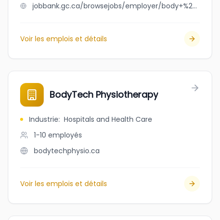
jobbank.gc.ca/browsejobs/employer/body+%26+soul+spa/ca
Voir les emplois et détails
BodyTech Physiotherapy
Industrie
:
Hospitals and Health Care
1-10
employés
bodytechphysio.ca
Voir les emplois et détails