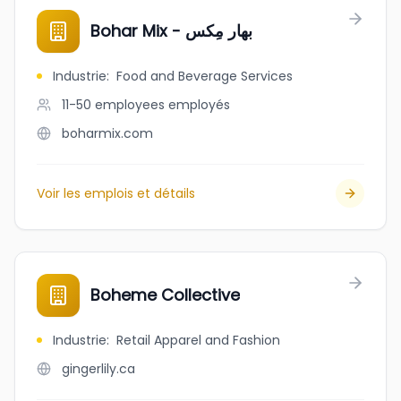
Bohar Mix - بهار مِكس
Industrie
:
Food and Beverage Services
11-50 employees
employés
boharmix.com
Voir les emplois et détails
Boheme Collective
Industrie
:
Retail Apparel and Fashion
gingerlily.ca