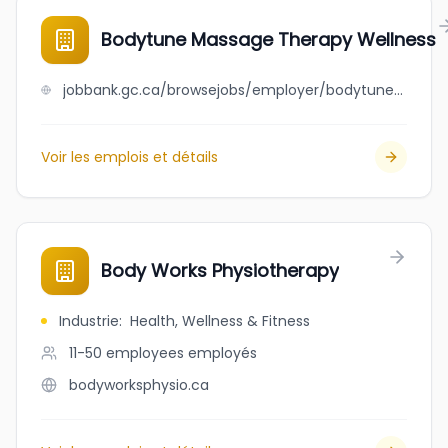
Bodytune Massage Therapy Wellness
jobbank.gc.ca/browsejobs/employer/bodytune+massage+therapy+wellness/ca
Voir les emplois et détails
Body Works Physiotherapy
Industrie
:
Health, Wellness & Fitness
11-50 employees
employés
bodyworksphysio.ca