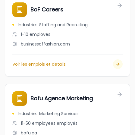
BoF Careers
Industrie
:
Staffing and Recruiting
1-10
employés
businessoffashion.com
Voir les emplois et détails
Bofu Agence Marketing
Industrie
:
Marketing Services
11-50 employees
employés
bofu.ca