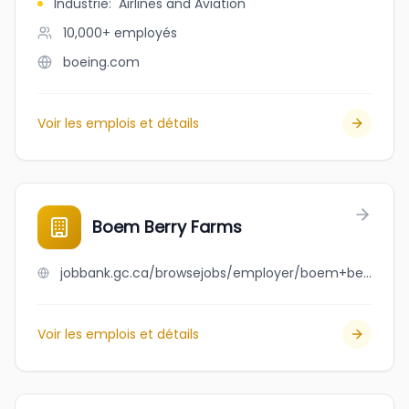
Industrie
:
Airlines and Aviation
10,000+
employés
boeing.com
Voir les emplois et détails
Boem Berry Farms
jobbank.gc.ca/browsejobs/employer/boem+berry+farms/ca
Voir les emplois et détails