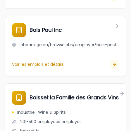
Bois Paul Inc
jobbank.gc.ca/browsejobs/employer/bois+paul+inc/ca
Voir les emplois et détails
Boisset la Famille des Grands Vins
Industrie
:
Wine & Spirits
201-500 employees
employés