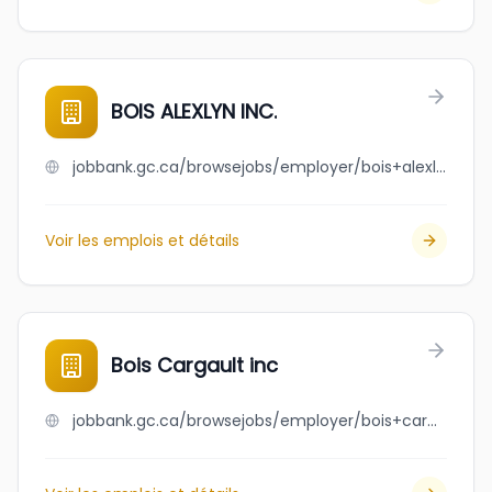
BOIS ALEXLYN INC.
jobbank.gc.ca/browsejobs/employer/bois+alexlyn+inc./ca
Voir les emplois et détails
Bois Cargault inc
jobbank.gc.ca/browsejobs/employer/bois+cargault+inc/ca