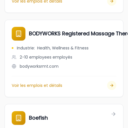
Voir les emplois et détails
BODYWORKS Registered Massage Thera
Industrie
:
Health, Wellness & Fitness
2-10 employees
employés
bodyworksrmt.com
Voir les emplois et détails
Boefish