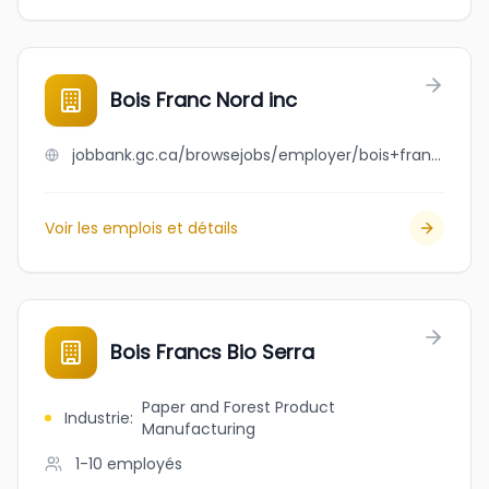
Bois Franc Nord inc
jobbank.gc.ca/browsejobs/employer/bois+franc+nord+inc/ca
Voir les emplois et détails
Bois Francs Bio Serra
Paper and Forest Product
Industrie
:
Manufacturing
1-10
employés