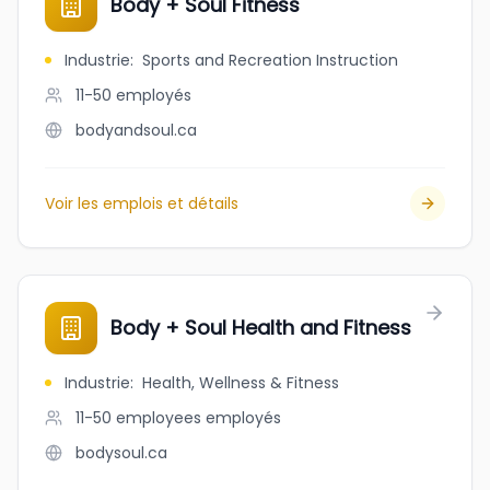
Body + Soul Fitness
Industrie
:
Sports and Recreation Instruction
11-50
employés
bodyandsoul.ca
Voir les emplois et détails
Body + Soul Health and Fitness
Industrie
:
Health, Wellness & Fitness
11-50 employees
employés
bodysoul.ca