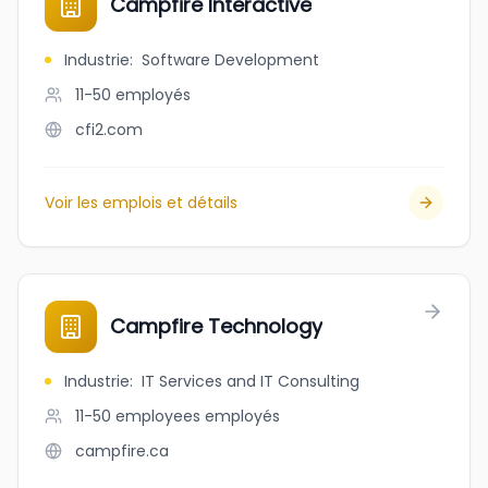
Campfire Interactive
Industrie
:
Software Development
11-50
employés
cfi2.com
Voir les emplois et détails
Campfire Technology
Industrie
:
IT Services and IT Consulting
11-50 employees
employés
campfire.ca