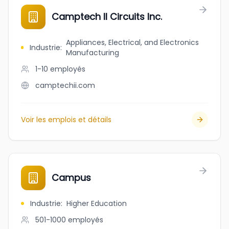
Camptech II Circuits Inc.
Appliances, Electrical, and Electronics
Industrie
:
Manufacturing
1-10
employés
camptechii.com
Voir les emplois et détails
Campus
Industrie
:
Higher Education
501-1000
employés