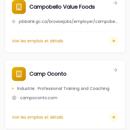
Campobello Value Foods
jobbank.gc.ca/browsejobs/employer/campobello+value+foods/ca
Voir les emplois et détails
Camp Oconto
Industrie
:
Professional Training and Coaching
campoconto.com
Voir les emplois et détails