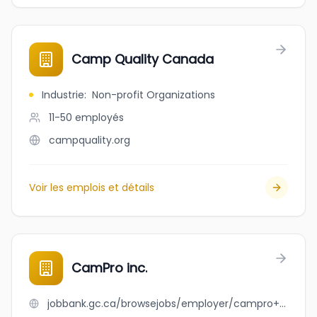
Camp Quality Canada
Industrie
:
Non-profit Organizations
11-50
employés
campquality.org
Voir les emplois et détails
CamPro inc.
jobbank.gc.ca/browsejobs/employer/campro+inc./ca