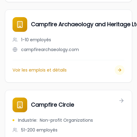
Campfire Archaeology and Heritage Lt
1-10
employés
campfirearchaeology.com
Voir les emplois et détails
Campfire Circle
Industrie
:
Non-profit Organizations
51-200
employés