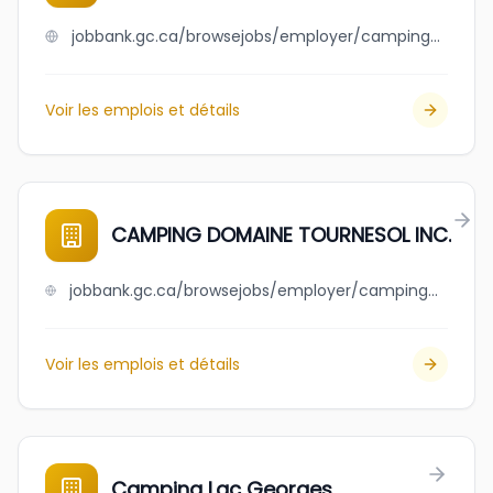
jobbank.gc.ca/browsejobs/employer/camping+cabano+inc./ca
Voir les emplois et détails
CAMPING DOMAINE TOURNESOL INC.
jobbank.gc.ca/browsejobs/employer/camping+domaine+tournesol+inc./ca
Voir les emplois et détails
Camping Lac Georges