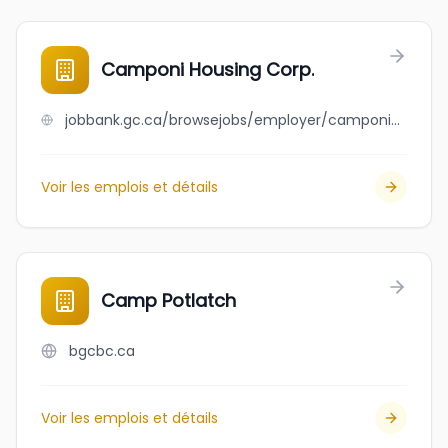
Camponi Housing Corp.
jobbank.gc.ca/browsejobs/employer/camponi+housing+corp./ca
Voir les emplois et détails
Camp Potlatch
bgcbc.ca
Voir les emplois et détails