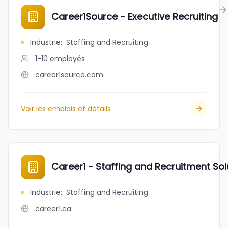
Career1Source - Executive Recruiting
Industrie
:
Staffing and Recruiting
1-10
employés
career1source.com
Voir les emplois et détails
Career1 - Staffing and Recruitment Sol
Industrie
:
Staffing and Recruiting
career1.ca