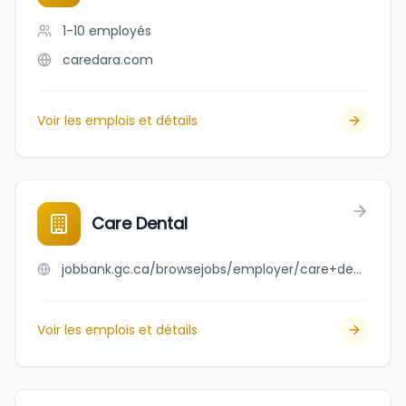
1-10
employés
caredara.com
Voir les emplois et détails
Care Dental
jobbank.gc.ca/browsejobs/employer/care+dental/ca
Voir les emplois et détails