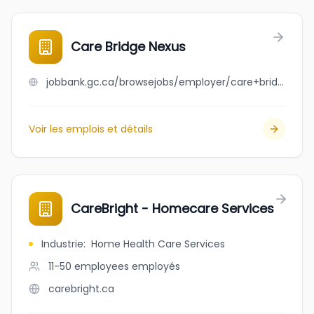
Care Bridge Nexus
jobbank.gc.ca/browsejobs/employer/care+bridge+nexus/ca
Voir les emplois et détails
CareBright - Homecare Services
Industrie
:
Home Health Care Services
11-50 employees
employés
carebright.ca