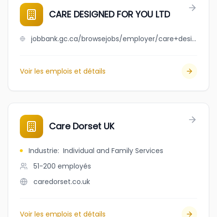
CARE DESIGNED FOR YOU LTD
jobbank.gc.ca/browsejobs/employer/care+designed+for+you+ltd/ca
Voir les emplois et détails
Care Dorset UK
Industrie
:
Individual and Family Services
51-200
employés
caredorset.co.uk
Voir les emplois et détails