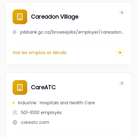
Careadon Village
jobbank.gc.ca/browsejobs/employer/careadon+village/ca
Voir les emplois et détails
CareATC
Industrie
:
Hospitals and Health Care
501-1000
employés
careatc.com