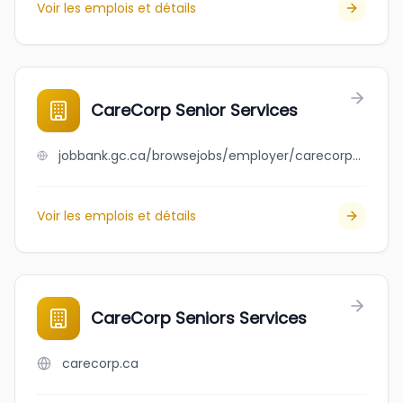
Voir les emplois et détails
CareCorp Senior Services
jobbank.gc.ca/browsejobs/employer/carecorp+senior+services/ca
Voir les emplois et détails
CareCorp Seniors Services
carecorp.ca