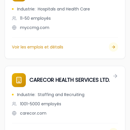
Industrie
:
Hospitals and Health Care
11-50
employés
myccmg.com
Voir les emplois et détails
CARECOR HEALTH SERVICES LTD.
Industrie
:
Staffing and Recruiting
1001-5000
employés
carecor.com