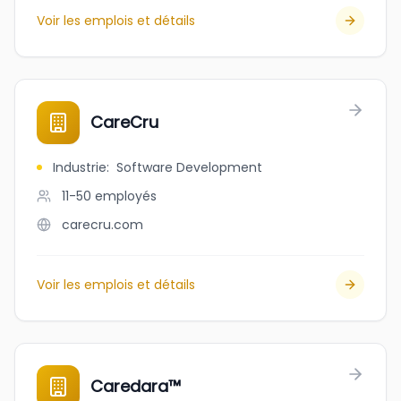
Voir les emplois et détails
CareCru
Industrie
:
Software Development
11-50
employés
carecru.com
Voir les emplois et détails
Caredara™