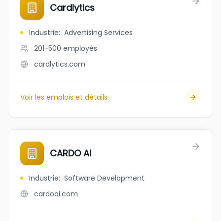
Cardlytics
Industrie
:
Advertising Services
201-500
employés
cardlytics.com
Voir les emplois et détails
CARDO AI
Industrie
:
Software Development
cardoai.com