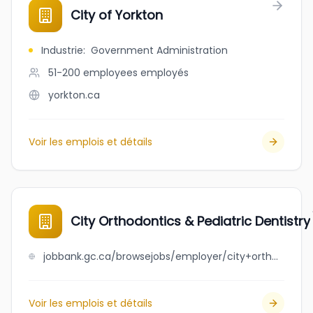
City of Yorkton
Industrie
:
Government Administration
51-200 employees
employés
yorkton.ca
Voir les emplois et détails
City Orthodontics & Pediatric Dentistry
jobbank.gc.ca/browsejobs/employer/city+orthodontics+%26+pediatric+dentistry/ca
Voir les emplois et détails