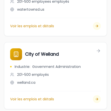
201-500 employees
employés
watertownsd.us
Voir les emplois et détails
City of Welland
Industrie
:
Government Administration
201-500
employés
welland.ca
Voir les emplois et détails