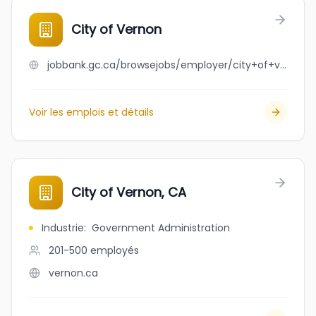
City of Vernon
jobbank.gc.ca/browsejobs/employer/city+of+vernon/ca
Voir les emplois et détails
City of Vernon, CA
Industrie
:
Government Administration
201-500
employés
vernon.ca