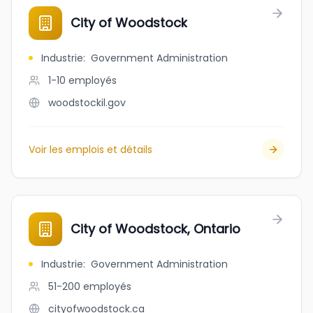
City of Woodstock
Industrie
:
Government Administration
1-10
employés
woodstockil.gov
Voir les emplois et détails
City of Woodstock, Ontario
Industrie
:
Government Administration
51-200
employés
cityofwoodstock.ca