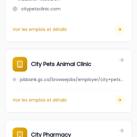
citypetsclinic.com
Voir les emplois et détails
City Pets Animal Clinic
jobbank.gc.ca/browsejobs/employer/city+pets+animal+clinic/ca
Voir les emplois et détails
City Pharmacy