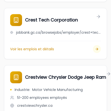
Crest Tech Corporation
jobbank.gc.ca/browsejobs/employer/crest+tech+corporation/ca
Voir les emplois et détails
Crestview Chrysler Dodge Jeep Ram
Industrie
:
Motor Vehicle Manufacturing
51-200 employees
employés
crestviewchrysler.ca