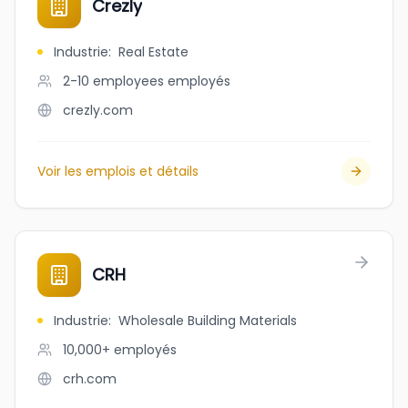
Crezly
Industrie
:
Real Estate
2-10 employees
employés
crezly.com
Voir les emplois et détails
CRH
Industrie
:
Wholesale Building Materials
10,000+
employés
crh.com