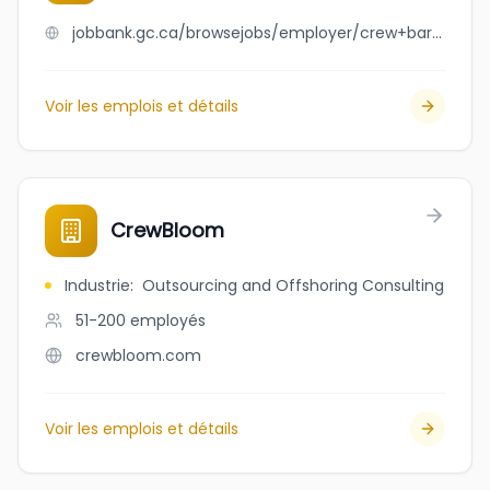
jobbank.gc.ca/browsejobs/employer/crew+barber+shop/ca
Voir les emplois et détails
CrewBloom
Industrie
:
Outsourcing and Offshoring Consulting
51-200
employés
crewbloom.com
Voir les emplois et détails