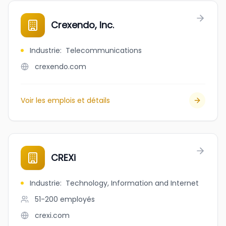
Crexendo, Inc.
Industrie
:
Telecommunications
crexendo.com
Voir les emplois et détails
CREXi
Industrie
:
Technology, Information and Internet
51-200
employés
crexi.com