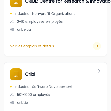
CRIBE: Centre for Research & Innovati
Industrie
:
Non-profit Organizations
2-10 employees
employés
cribe.ca
Voir les emplois et détails
Cribl
Industrie
:
Software Development
501-1000
employés
cribl.io