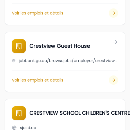
Voir les emplois et détails
Crestview Guest House
jobbank.gc.ca/browsejobs/employer/crestview+guest+house/ca
Voir les emplois et détails
CRESTVIEW SCHOOL CHILDREN'S CENTRE
sjasd.ca