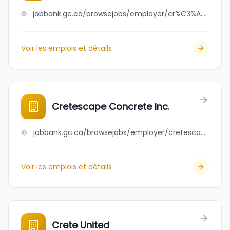
jobbank.gc.ca/browsejobs/employer/cr%C3%AAte+denturologistes/ca
Voir les emplois et détails
Cretescape Concrete Inc.
jobbank.gc.ca/browsejobs/employer/cretescape+concrete+inc./ca
Voir les emplois et détails
Crete United