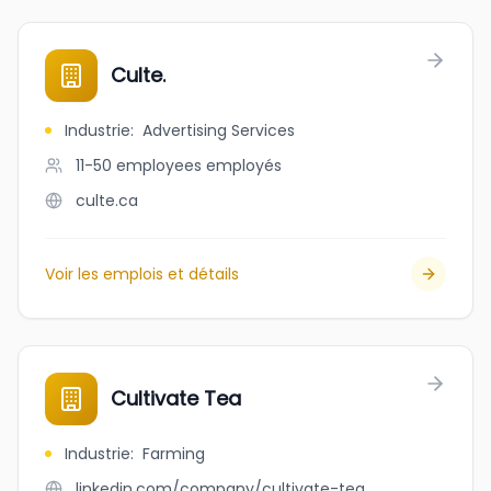
Culte.
Industrie
:
Advertising Services
11-50 employees
employés
culte.ca
Voir les emplois et détails
Cultivate Tea
Industrie
:
Farming
linkedin.com/company/cultivate-tea