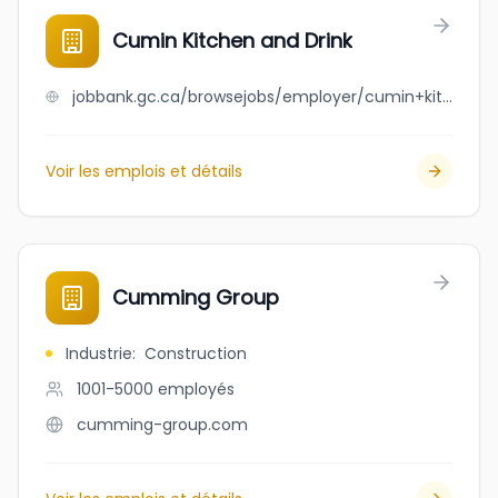
Cumin Kitchen and Drink
jobbank.gc.ca/browsejobs/employer/cumin+kitchen+and+drink/ca
Voir les emplois et détails
Cumming Group
Industrie
:
Construction
1001-5000
employés
cumming-group.com