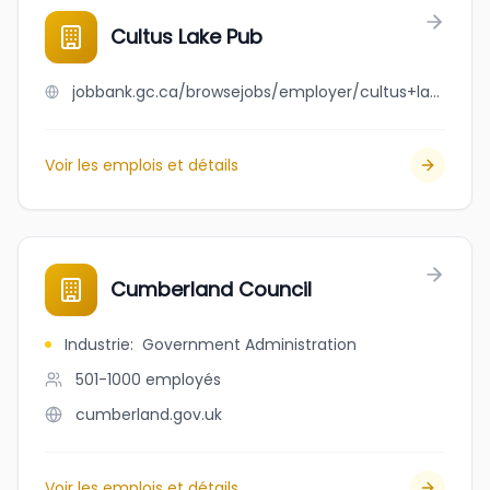
Cultus Lake Pub
jobbank.gc.ca/browsejobs/employer/cultus+lake+pub/ca
Voir les emplois et détails
Cumberland Council
Industrie
:
Government Administration
501-1000
employés
cumberland.gov.uk
Voir les emplois et détails