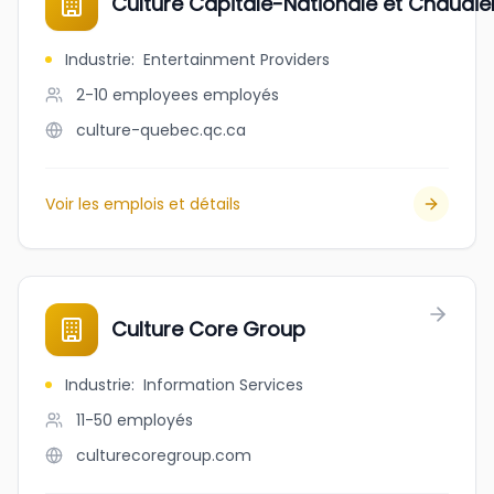
Culture Capitale-Nationale et Chaudi
Industrie
:
Entertainment Providers
2-10 employees
employés
culture-quebec.qc.ca
Voir les emplois et détails
Culture Core Group
Industrie
:
Information Services
11-50
employés
culturecoregroup.com