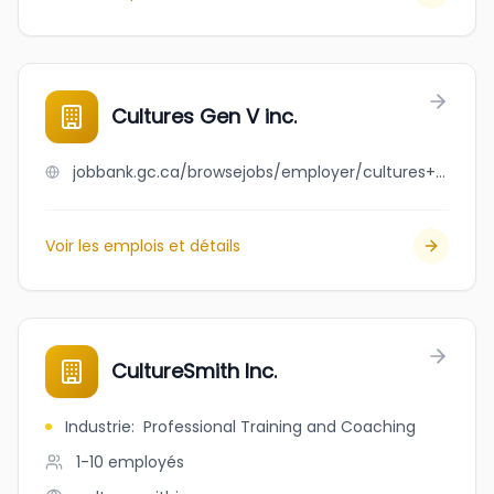
Cultures Gen V inc.
jobbank.gc.ca/browsejobs/employer/cultures+gen+v+inc./ca
Voir les emplois et détails
CultureSmith Inc.
Industrie
:
Professional Training and Coaching
1-10
employés