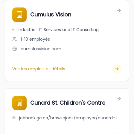
Cumulus Vision
Industrie
:
IT Services and IT Consulting
1-10
employés
cumulusvision.com
Voir les emplois et détails
Cunard St. Children's Centre
jobbank.gc.ca/browsejobs/employer/cunard+st.+children%27s+centre/ca