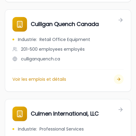
Culligan Quench Canada
Industrie
:
Retail Office Equipment
201-500 employees
employés
culliganquench.ca
Voir les emplois et détails
Culmen International, LLC
Industrie
:
Professional Services