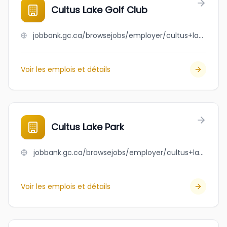
Cultus Lake Golf Club
jobbank.gc.ca/browsejobs/employer/cultus+lake+golf+club/ca
Voir les emplois et détails
Cultus Lake Park
jobbank.gc.ca/browsejobs/employer/cultus+lake+park/ca
Voir les emplois et détails