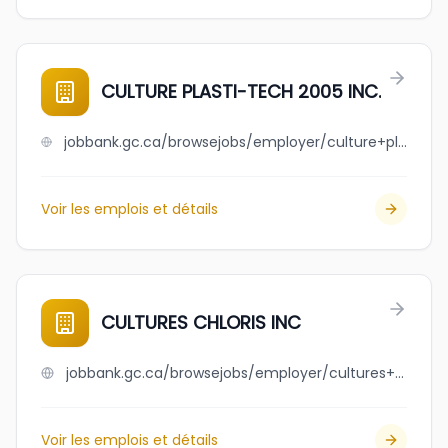
CULTURE PLASTI-TECH 2005 INC.
jobbank.gc.ca/browsejobs/employer/culture+plasti-tech+2005+inc./ca
Voir les emplois et détails
CULTURES CHLORIS INC
jobbank.gc.ca/browsejobs/employer/cultures+chloris+inc/ca
Voir les emplois et détails