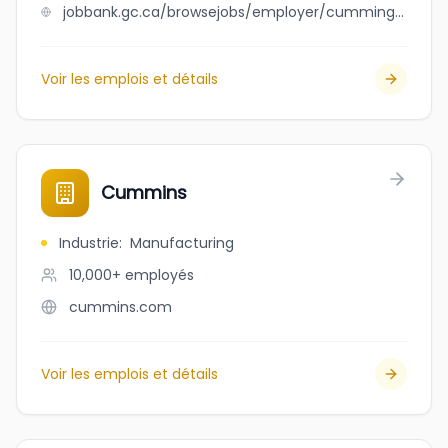
jobbank.gc.ca/browsejobs/employer/cummings+small+engine+service/ca
Voir les emplois et détails
Cummins
Industrie
:
Manufacturing
10,000+
employés
cummins.com
Voir les emplois et détails