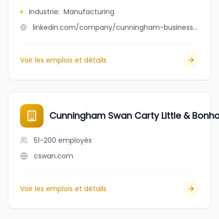
Industrie
:
Manufacturing
linkedin.com/company/cunningham-business-interiors
Voir les emplois et détails
Cunningham Swan Carty Little & Bonh
51-200
employés
cswan.com
Voir les emplois et détails