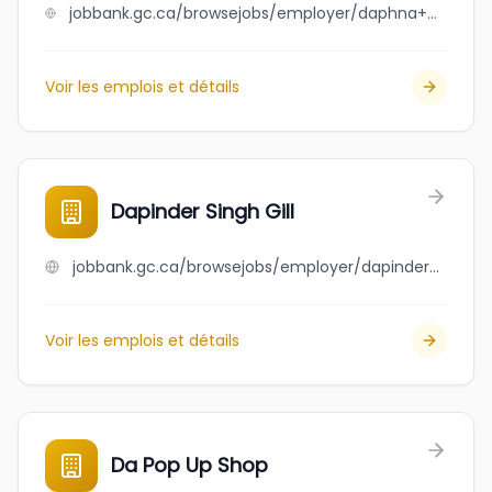
jobbank.gc.ca/browsejobs/employer/daphna+homecare+and+supports/ca
Voir les emplois et détails
Dapinder Singh Gill
jobbank.gc.ca/browsejobs/employer/dapinder+singh+gill/ca
Voir les emplois et détails
Da Pop Up Shop