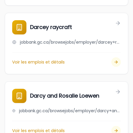
Darcey raycraft
jobbank.gc.ca/browsejobs/employer/darcey+raycraft/ca
Voir les emplois et détails
Darcy and Rosalie Loewen
jobbank.gc.ca/browsejobs/employer/darcy+and+rosalie+loewen/ca
Voir les emplois et détails