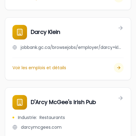
Darcy Klein
jobbank.gc.ca/browsejobs/employer/darcy+klein/ca
Voir les emplois et détails
D'Arcy McGee's Irish Pub
Industrie
:
Restaurants
darcymcgees.com