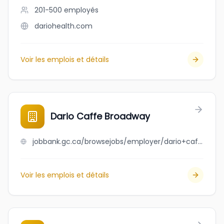
201-500
employés
dariohealth.com
Voir les emplois et détails
Dario Caffe Broadway
jobbank.gc.ca/browsejobs/employer/dario+caffe+broadway/ca
Voir les emplois et détails