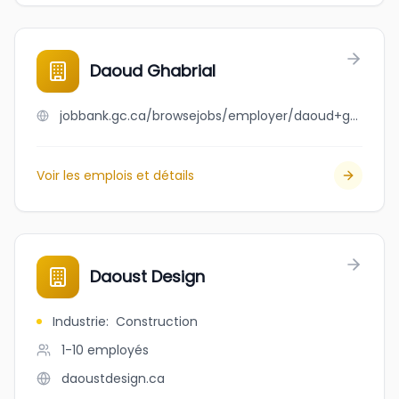
Daoud Ghabrial
jobbank.gc.ca/browsejobs/employer/daoud+ghabrial/ca
Voir les emplois et détails
Daoust Design
Industrie
:
Construction
1-10
employés
daoustdesign.ca