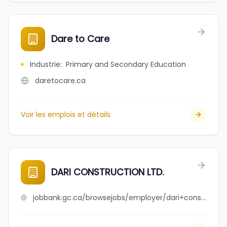
Dare to Care
Industrie
:
Primary and Secondary Education
daretocare.ca
Voir les emplois et détails
DARI CONSTRUCTION LTD.
jobbank.gc.ca/browsejobs/employer/dari+construction+ltd./ca