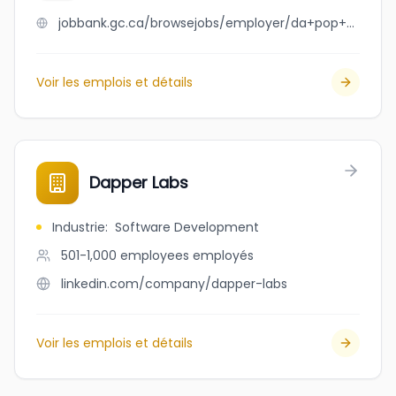
jobbank.gc.ca/browsejobs/employer/da+pop+up+shop/ca
Voir les emplois et détails
Dapper Labs
Industrie
:
Software Development
501-1,000 employees
employés
linkedin.com/company/dapper-labs
Voir les emplois et détails