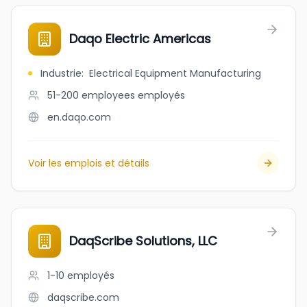
Daqo Electric Americas
Industrie
:
Electrical Equipment Manufacturing
51-200 employees
employés
en.daqo.com
Voir les emplois et détails
DaqScribe Solutions, LLC
1-10
employés
daqscribe.com