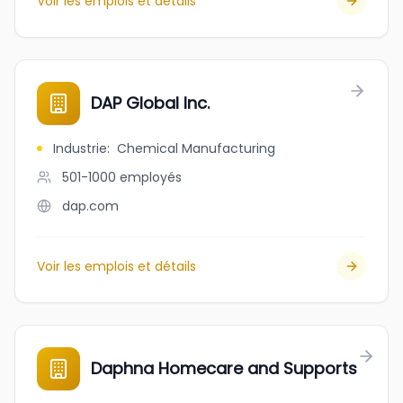
Voir les emplois et détails
DAP Global Inc.
Industrie
:
Chemical Manufacturing
501-1000
employés
dap.com
Voir les emplois et détails
Daphna Homecare and Supports