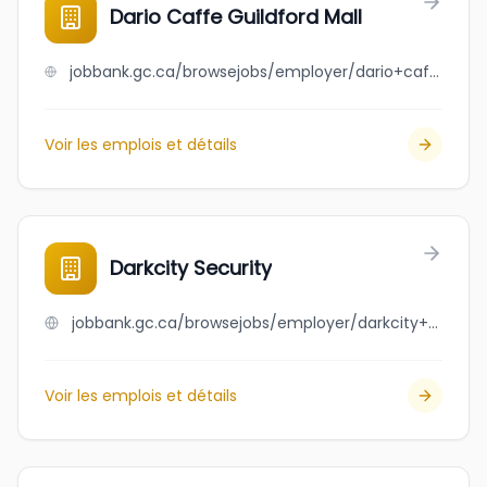
Dario Caffe Guildford Mall
jobbank.gc.ca/browsejobs/employer/dario+caffe+guildford+mall/ca
Voir les emplois et détails
Darkcity Security
jobbank.gc.ca/browsejobs/employer/darkcity+security/ca
Voir les emplois et détails