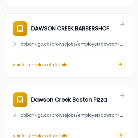
DAWSON CREEK BARBERSHOP
jobbank.gc.ca/browsejobs/employer/dawson+creek+barbershop/ca
Voir les emplois et détails
Dawson Creek Boston Pizza
jobbank.gc.ca/browsejobs/employer/dawson+creek+boston+pizza/ca
Voir les emplois et détails