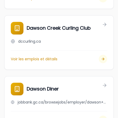
Dawson Creek Curling Club
dccurling.ca
Voir les emplois et détails
Dawson Diner
jobbank.gc.ca/browsejobs/employer/dawson+diner/ca