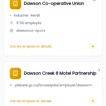
Dawson Co-operative Union
Industrie
:
Retail
11-50
employés
dawsonco-op.crs
Voir les emplois et détails
Dawson Creek 8 Motel Partnership
jobbank.gc.ca/browsejobs/employer/dawson+creek+8+motel+partnership/ca
Voir les emplois et détails