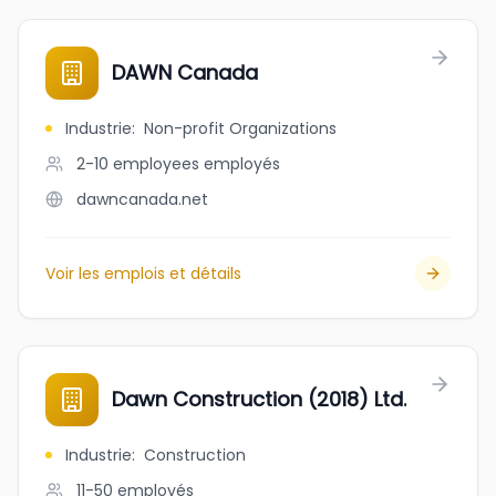
DAWN Canada
Industrie
:
Non-profit Organizations
2-10 employees
employés
dawncanada.net
Voir les emplois et détails
Dawn Construction (2018) Ltd.
Industrie
:
Construction
11-50
employés