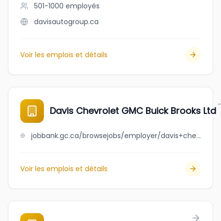
501-1000
employés
davisautogroup.ca
Voir les emplois et détails
Davis Chevrolet GMC Buick Brooks Ltd
jobbank.gc.ca/browsejobs/employer/davis+chevrolet+gmc+buick+brooks+ltd/ca
Voir les emplois et détails