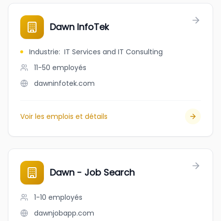
Dawn InfoTek
Industrie
:
IT Services and IT Consulting
11-50
employés
dawninfotek.com
Voir les emplois et détails
Dawn - Job Search
1-10
employés
dawnjobapp.com