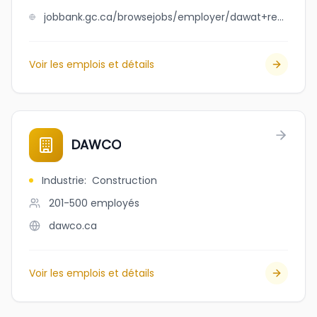
jobbank.gc.ca/browsejobs/employer/dawat+restaurant+ltd.+dba+palki+restaurant/ca
Voir les emplois et détails
DAWCO
Industrie
:
Construction
201-500
employés
dawco.ca
Voir les emplois et détails