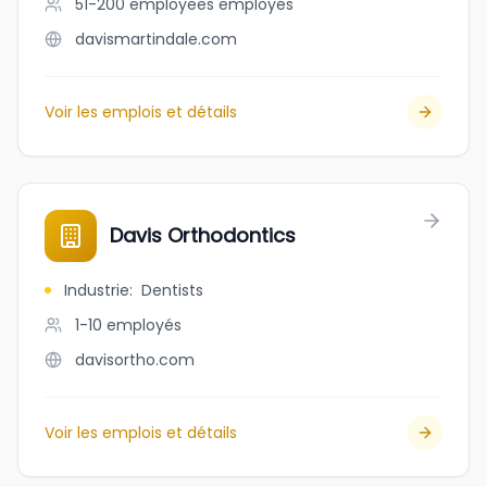
51-200 employees
employés
davismartindale.com
Voir les emplois et détails
Davis Orthodontics
Industrie
:
Dentists
1-10
employés
davisortho.com
Voir les emplois et détails