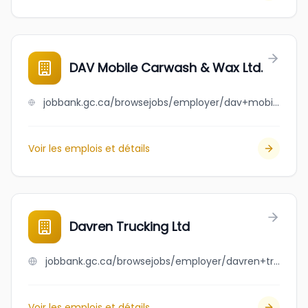
DAV Mobile Carwash & Wax Ltd.
jobbank.gc.ca/browsejobs/employer/dav+mobile+carwash+%26+wax+ltd./ca
Voir les emplois et détails
Davren Trucking Ltd
jobbank.gc.ca/browsejobs/employer/davren+trucking+ltd/ca
Voir les emplois et détails