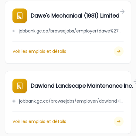
Dawe's Mechanical (1981) Limited
jobbank.gc.ca/browsejobs/employer/dawe%27s+mechanical+%281981%29+limited/ca
Voir les emplois et détails
Dawland Landscape Maintenance Inc.
jobbank.gc.ca/browsejobs/employer/dawland+landscape+maintenance+inc./ca
Voir les emplois et détails