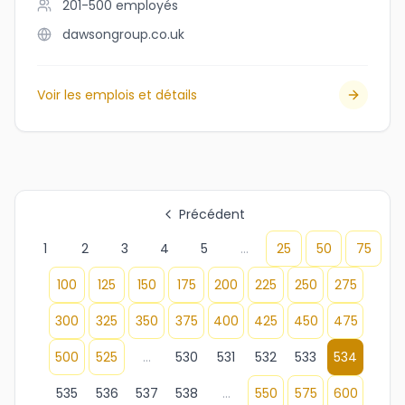
201-500
employés
dawsongroup.co.uk
Voir les emplois et détails
Précédent
1
2
3
4
5
...
25
50
75
100
125
150
175
200
225
250
275
300
325
350
375
400
425
450
475
500
525
...
530
531
532
533
534
535
536
537
538
...
550
575
600