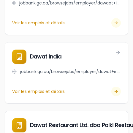
jobbank.gc.ca/browsejobs/employer/dawaat+indian+cuisine/ca
Voir les emplois et détails
Dawat India
jobbank.gc.ca/browsejobs/employer/dawat+india/ca
Voir les emplois et détails
Dawat Restaurant Ltd. dba Palki Resta