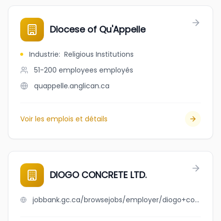
Diocese of Qu'Appelle
Industrie
:
Religious Institutions
51-200 employees
employés
quappelle.anglican.ca
Voir les emplois et détails
DIOGO CONCRETE LTD.
jobbank.gc.ca/browsejobs/employer/diogo+concrete+ltd./ca