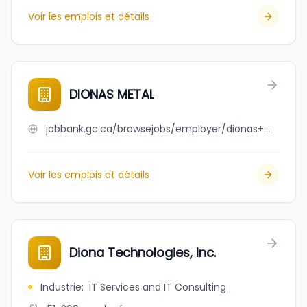
Voir les emplois et détails
DIONAS METAL
jobbank.gc.ca/browsejobs/employer/dionas+metal/ca
Voir les emplois et détails
Diona Technologies, Inc.
Industrie
:
IT Services and IT Consulting