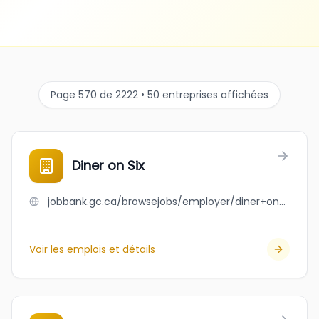
Page 570 de 2222 • 50 entreprises affichées
Diner on Six
jobbank.gc.ca/browsejobs/employer/diner+on+six/ca
Voir les emplois et détails