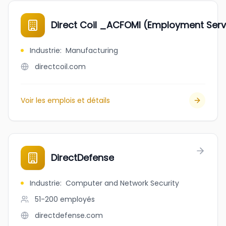
Direct Coil _ACFOMI (Employment Serv
Industrie
:
Manufacturing
directcoil.com
Voir les emplois et détails
DirectDefense
Industrie
:
Computer and Network Security
51-200
employés
directdefense.com