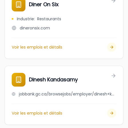
Diner On Six
Industrie
:
Restaurants
dineronsix.com
Voir les emplois et détails
Dinesh Kandasamy
jobbank.gc.ca/browsejobs/employer/dinesh+kandasamy/ca
Voir les emplois et détails