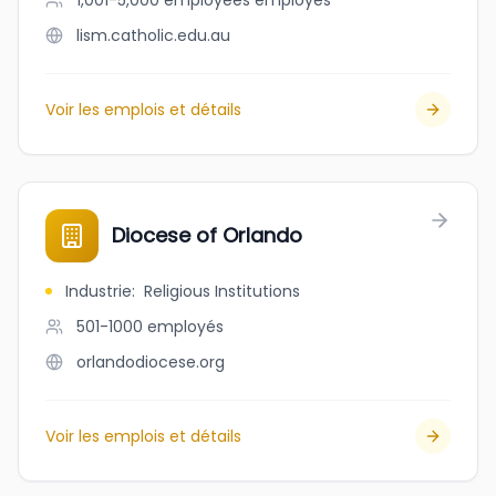
1,001-5,000 employees
employés
lism.catholic.edu.au
Voir les emplois et détails
Diocese of Orlando
Industrie
:
Religious Institutions
501-1000
employés
orlandodiocese.org
Voir les emplois et détails