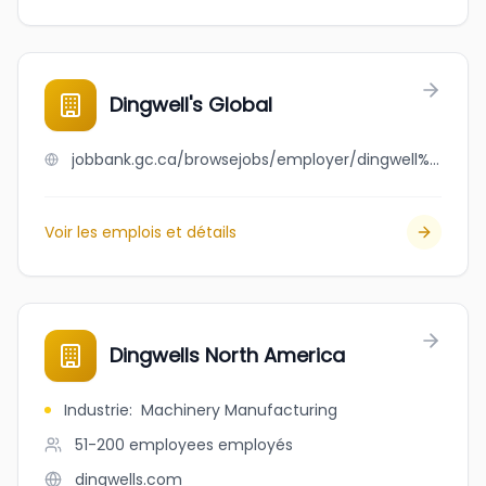
Dingwell's Global
jobbank.gc.ca/browsejobs/employer/dingwell%27s+global/ca
Voir les emplois et détails
Dingwells North America
Industrie
:
Machinery Manufacturing
51-200 employees
employés
dingwells.com