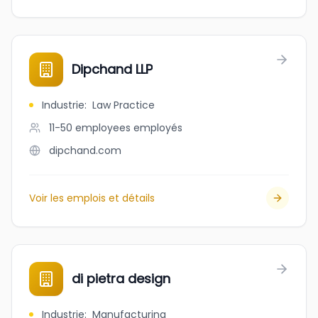
Dipchand LLP
Industrie
:
Law Practice
11-50 employees
employés
dipchand.com
Voir les emplois et détails
di pietra design
Industrie
:
Manufacturing