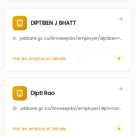
DIPTIBEN J BHATT
jobbank.gc.ca/browsejobs/employer/diptiben+j+bhatt/ca
Voir les emplois et détails
Dipti Rao
jobbank.gc.ca/browsejobs/employer/dipti+rao/ca
Voir les emplois et détails