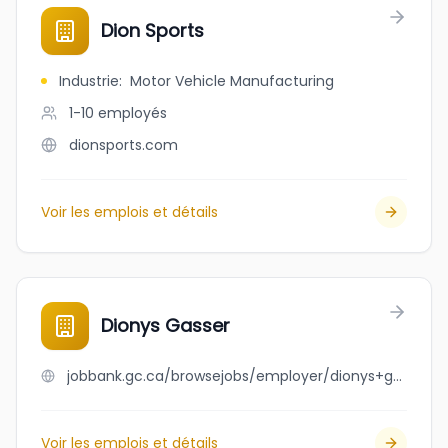
Dion Sports
Industrie
:
Motor Vehicle Manufacturing
1-10
employés
dionsports.com
Voir les emplois et détails
Dionys Gasser
jobbank.gc.ca/browsejobs/employer/dionys+gasser/ca
Voir les emplois et détails