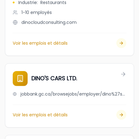
Industrie
:
Restaurants
1-10
employés
dinocloudconsulting.com
Voir les emplois et détails
DINO'S CARS LTD.
jobbank.gc.ca/browsejobs/employer/dino%27s+cars+ltd./ca
Voir les emplois et détails