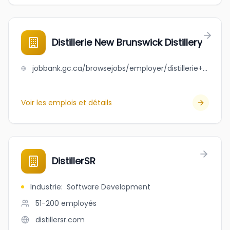
Distillerie New Brunswick Distillery
jobbank.gc.ca/browsejobs/employer/distillerie+new+brunswick+distillery/ca
Voir les emplois et détails
DistillerSR
Industrie
:
Software Development
51-200
employés
distillersr.com