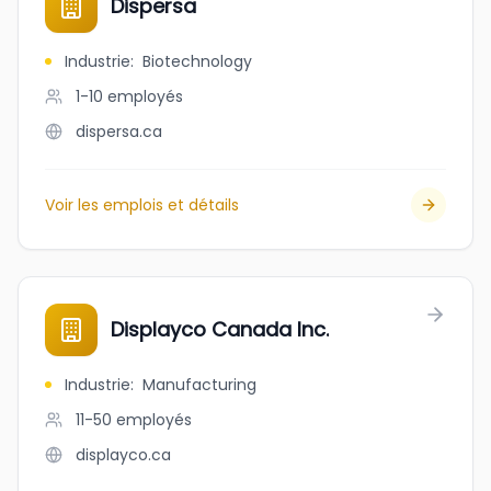
Dispersa
Industrie
:
Biotechnology
1-10
employés
dispersa.ca
Voir les emplois et détails
Displayco Canada Inc.
Industrie
:
Manufacturing
11-50
employés
displayco.ca