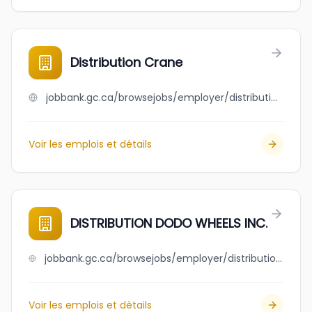
Distribution Crane
jobbank.gc.ca/browsejobs/employer/distribution+crane/ca
Voir les emplois et détails
DISTRIBUTION DODO WHEELS INC.
jobbank.gc.ca/browsejobs/employer/distribution+dodo+wheels+inc./ca
Voir les emplois et détails