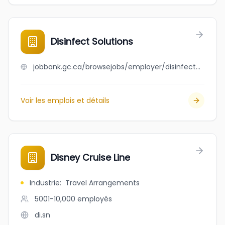
Disinfect Solutions
jobbank.gc.ca/browsejobs/employer/disinfect+solutions/ca
Voir les emplois et détails
Disney Cruise Line
Industrie
:
Travel Arrangements
5001-10,000
employés
di.sn