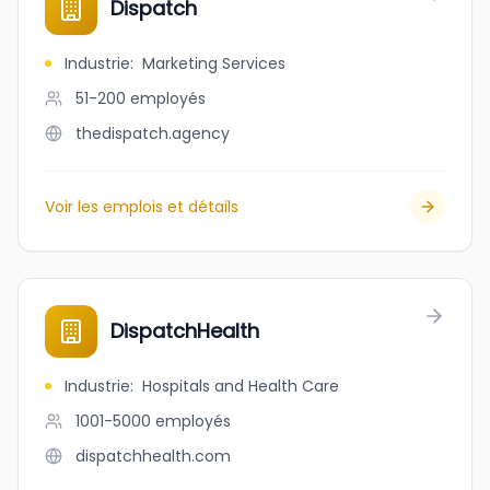
Dispatch
Industrie
:
Marketing Services
51-200
employés
thedispatch.agency
Voir les emplois et détails
DispatchHealth
Industrie
:
Hospitals and Health Care
1001-5000
employés
dispatchhealth.com