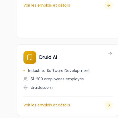
Voir les emplois et détails
Druid AI
Industrie
:
Software Development
51-200 employees
employés
druidai.com
Voir les emplois et détails