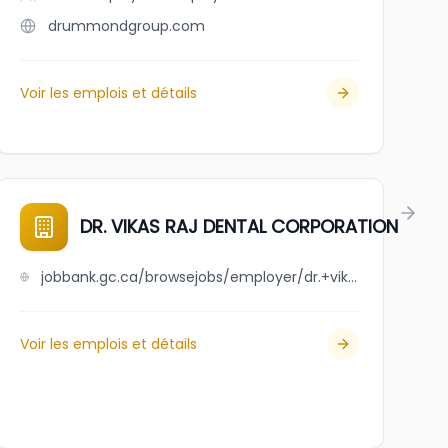
drummondgroup.com
Voir les emplois et détails
DR. VIKAS RAJ DENTAL CORPORATION
jobbank.gc.ca/browsejobs/employer/dr.+vikas+raj+dental+corporation/ca
Voir les emplois et détails