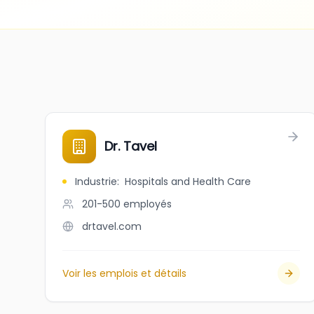
Dr. Tavel
Industrie
:
Hospitals and Health Care
201-500
employés
drtavel.com
Voir les emplois et détails