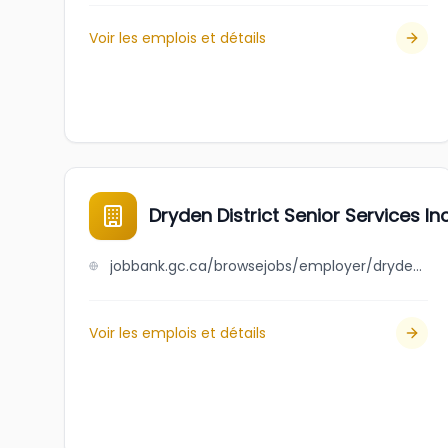
Voir les emplois et détails
Dryden District Senior Services Inc
jobbank.gc.ca/browsejobs/employer/dryden+district+senior+services+inc./ca
Voir les emplois et détails