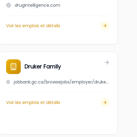
drugintelligence.com
Voir les emplois et détails
Druker Family
jobbank.gc.ca/browsejobs/employer/druker+family/ca
Voir les emplois et détails