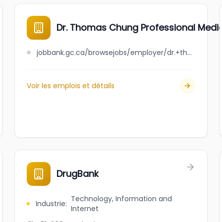
Dr. Thomas Chung Professional Medi
jobbank.gc.ca/browsejobs/employer/dr.+thomas+chung+professional+medical+corporation/ca
Voir les emplois et détails
DrugBank
Technology, Information and
Industrie
:
Internet