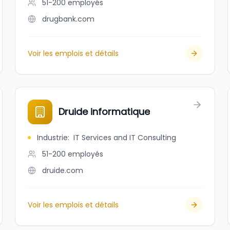
51-200
employés
drugbank.com
Voir les emplois et détails
Druide informatique
Industrie
:
IT Services and IT Consulting
51-200
employés
druide.com
Voir les emplois et détails