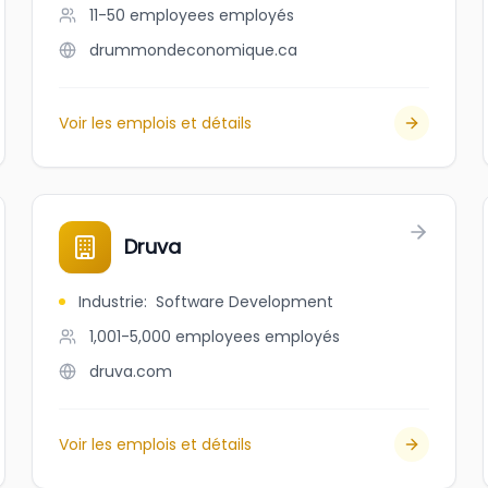
11-50 employees
employés
drummondeconomique.ca
Voir les emplois et détails
Druva
Industrie
:
Software Development
1,001-5,000 employees
employés
druva.com
Voir les emplois et détails