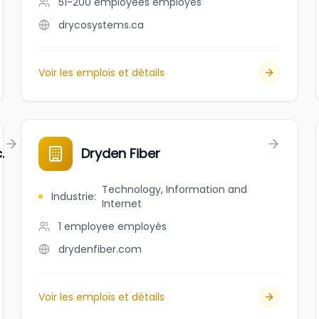
51-200 employees
employés
drycosystems.ca
Voir les emplois et détails
.
Dryden Fiber
Technology, Information and
Industrie
:
Internet
1 employee
employés
drydenfiber.com
Voir les emplois et détails