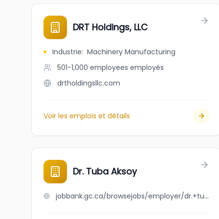
DRT Holdings, LLC
Industrie
:
Machinery Manufacturing
501-1,000 employees
employés
drtholdingsllc.com
Voir les emplois et détails
Dr. Tuba Aksoy
jobbank.gc.ca/browsejobs/employer/dr.+tuba+aksoy/ca