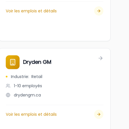
Voir les emplois et détails
Dryden GM
Industrie
:
Retail
1-10
employés
drydengm.ca
Voir les emplois et détails