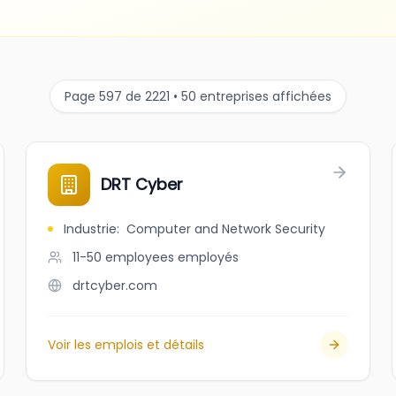
Page 597 de 2221 • 50 entreprises affichées
DRT Cyber
Industrie
:
Computer and Network Security
11-50 employees
employés
drtcyber.com
Voir les emplois et détails