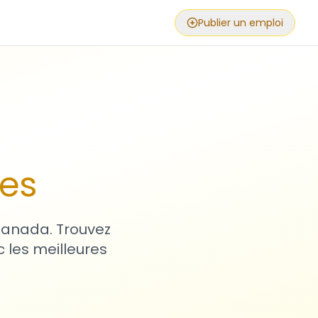
Publier un emploi
ses
 Canada. Trouvez
 les meilleures