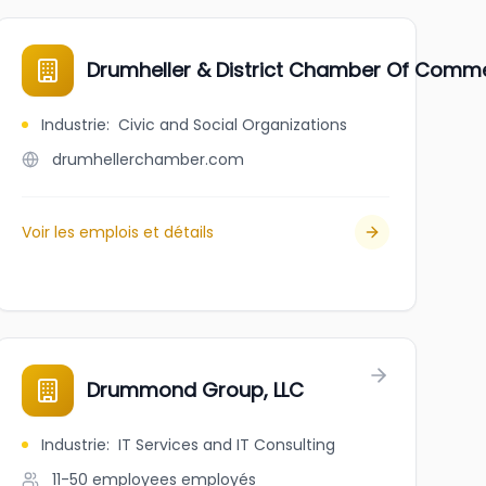
Drumheller & District Chamber Of Comm
Industrie
:
Civic and Social Organizations
drumhellerchamber.com
Voir les emplois et détails
Drummond Group, LLC
Industrie
:
IT Services and IT Consulting
11-50 employees
employés