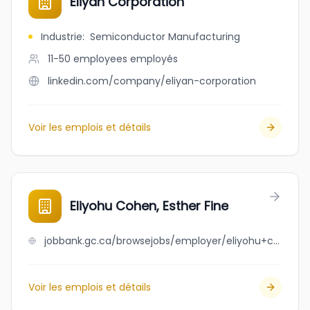
Eliyan Corporation
Industrie
:
Semiconductor Manufacturing
11-50 employees
employés
linkedin.com/company/eliyan-corporation
Voir les emplois et détails
Eliyohu Cohen, Esther Fine
jobbank.gc.ca/browsejobs/employer/eliyohu+cohen%2C+esther+fine/ca
Voir les emplois et détails