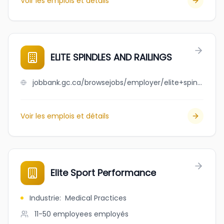
Voir les emplois et détails
ELITE SPINDLES AND RAILINGS
jobbank.gc.ca/browsejobs/employer/elite+spindles+and+railings/ca
Voir les emplois et détails
Elite Sport Performance
Industrie
:
Medical Practices
11-50 employees
employés