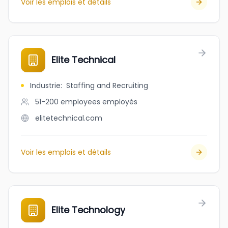
Voir les emplois et détails
Elite Technical
Industrie
:
Staffing and Recruiting
51-200 employees
employés
elitetechnical.com
Voir les emplois et détails
Elite Technology