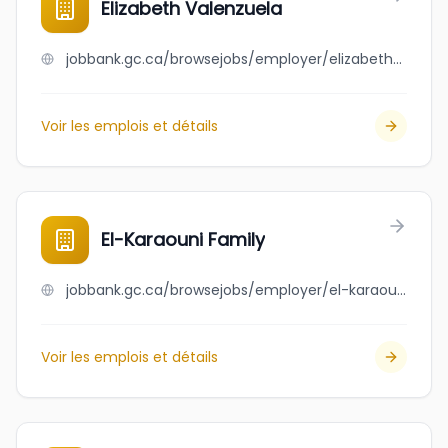
Elizabeth Valenzuela
jobbank.gc.ca/browsejobs/employer/elizabeth+valenzuela/ca
Voir les emplois et détails
El-Karaouni Family
jobbank.gc.ca/browsejobs/employer/el-karaouni+family/ca
Voir les emplois et détails