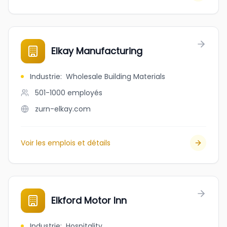
Elkay Manufacturing
Industrie
:
Wholesale Building Materials
501-1000
employés
zurn-elkay.com
Voir les emplois et détails
Elkford Motor Inn
Industrie
:
Hospitality