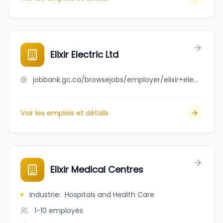
Elixir Electric Ltd
jobbank.gc.ca/browsejobs/employer/elixir+electric+ltd/ca
Voir les emplois et détails
Elixir Medical Centres
Industrie
:
Hospitals and Health Care
1-10
employés