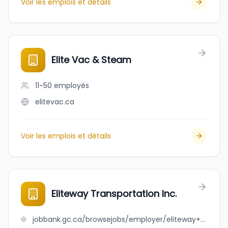
Voir les emplois et détails
Elite Vac & Steam
11-50
employés
elitevac.ca
Voir les emplois et détails
Eliteway Transportation Inc.
jobbank.gc.ca/browsejobs/employer/eliteway+transportation+inc./ca