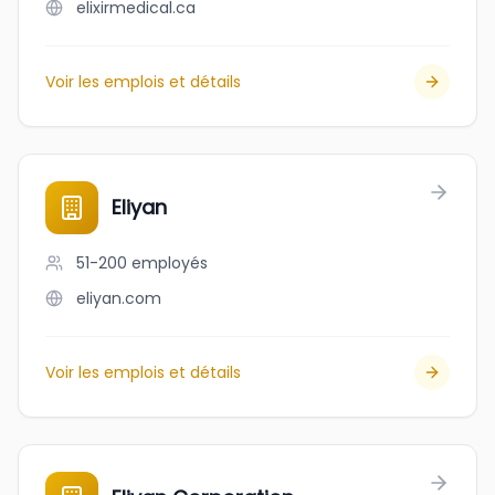
elixirmedical.ca
Voir les emplois et détails
Eliyan
51-200
employés
eliyan.com
Voir les emplois et détails