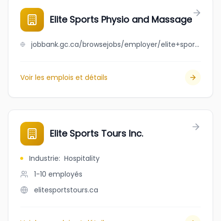
Elite Sports Physio and Massage
jobbank.gc.ca/browsejobs/employer/elite+sports+physio+and+massage/ca
Voir les emplois et détails
Elite Sports Tours Inc.
Industrie
:
Hospitality
1-10
employés
elitesportstours.ca