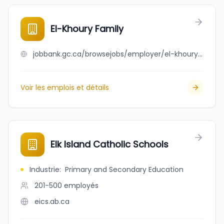
El-Khoury Family
jobbank.gc.ca/browsejobs/employer/el-khoury+family/ca
Voir les emplois et détails
Elk Island Catholic Schools
Industrie
:
Primary and Secondary Education
201-500
employés
eics.ab.ca