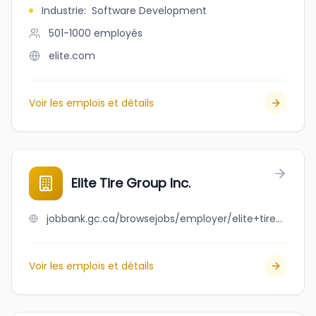
Industrie
:
Software Development
501-1000
employés
elite.com
Voir les emplois et détails
Elite Tire Group Inc.
jobbank.gc.ca/browsejobs/employer/elite+tire+group+inc./ca
Voir les emplois et détails