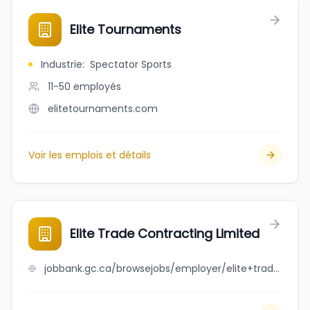
Elite Tournaments
Industrie
:
Spectator Sports
11-50
employés
elitetournaments.com
Voir les emplois et détails
Elite Trade Contracting Limited
jobbank.gc.ca/browsejobs/employer/elite+trade+contracting+limited/ca