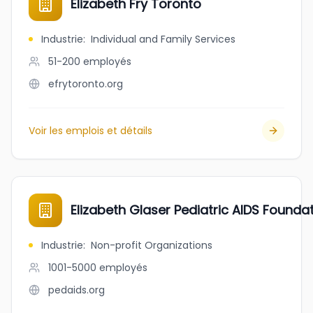
Elizabeth Fry Toronto
Industrie
:
Individual and Family Services
51-200
employés
efrytoronto.org
Voir les emplois et détails
Elizabeth Glaser Pediatric AIDS Founda
Industrie
:
Non-profit Organizations
1001-5000
employés
pedaids.org