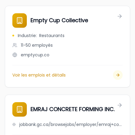
Empty Cup Collective
Industrie
:
Restaurants
11-50
employés
emptycup.co
Voir les emplois et détails
EMRAJ CONCRETE FORMING INC.
jobbank.gc.ca/browsejobs/employer/emraj+concrete+forming+inc./ca