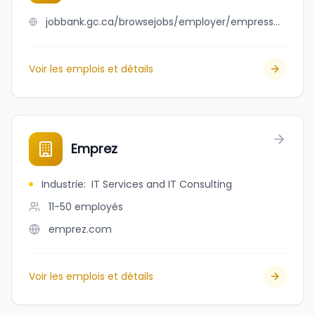
jobbank.gc.ca/browsejobs/employer/empress+painting+ltd/ca
Voir les emplois et détails
Emprez
Industrie
:
IT Services and IT Consulting
11-50
employés
emprez.com
Voir les emplois et détails