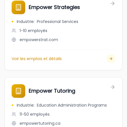
Empower Strategies
Industrie
:
Professional Services
1-10
employés
empowerstrat.com
Voir les emplois et détails
Empower Tutoring
Industrie
:
Education Administration Programs
11-50
employés
empowertutoring.ca