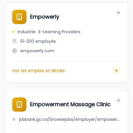
Empowerly
Industrie
:
E-Learning Providers
51-200
employés
empowerly.com
Voir les emplois et détails
Empowerment Massage Clinic
jobbank.gc.ca/browsejobs/employer/empowerment+massage+clinic/ca