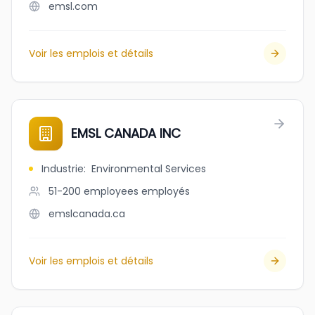
emsl.com
Voir les emplois et détails
EMSL CANADA INC
Industrie
:
Environmental Services
51-200 employees
employés
emslcanada.ca
Voir les emplois et détails