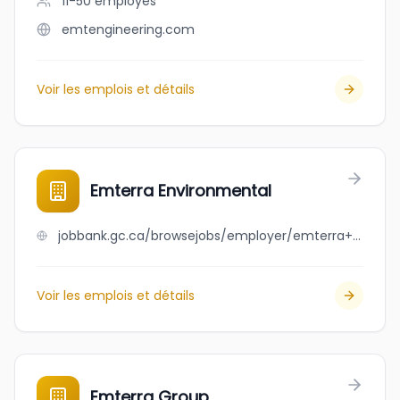
11-50
employés
emtengineering.com
Voir les emplois et détails
Emterra Environmental
jobbank.gc.ca/browsejobs/employer/emterra+environmental/ca
Voir les emplois et détails
Emterra Group