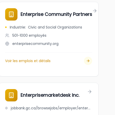
Enterprise Community Partners
Industrie
:
Civic and Social Organizations
501-1000
employés
enterprisecommunity.org
Voir les emplois et détails
Enterprisemarketdesk Inc.
jobbank.gc.ca/browsejobs/employer/enterprisemarketdesk+inc./ca