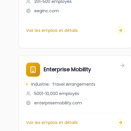
201-500
employés
eeginc.com
Voir les emplois et détails
Enterprise Mobility
Industrie
:
Travel Arrangements
5001-10,000
employés
enterprisemobility.com
Voir les emplois et détails