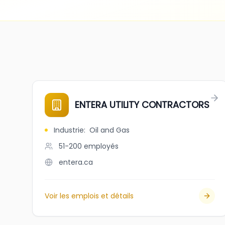
ENTERA UTILITY CONTRACTORS
Industrie
:
Oil and Gas
51-200
employés
entera.ca
Voir les emplois et détails