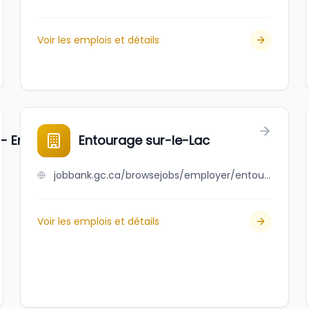
Voir les emplois et détails
 - Entourage Human Resources
Entourage sur-le-Lac
jobbank.gc.ca/browsejobs/employer/entourage+sur-le-lac/ca
Voir les emplois et détails