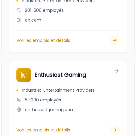
Industrie
:
Entertainment Providers
201-500
employés
ep.com
Voir les emplois et détails
Enthusiast Gaming
Industrie
:
Entertainment Providers
51-200
employés
enthusiastgaming.com
Voir les emplois et détails