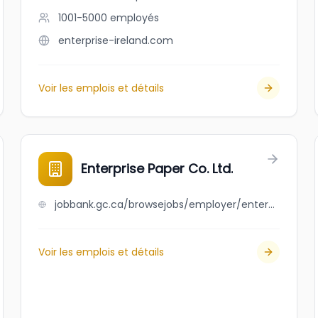
1001-5000
employés
enterprise-ireland.com
Voir les emplois et détails
Enterprise Paper Co. Ltd.
jobbank.gc.ca/browsejobs/employer/enterprise+paper+co.+ltd./ca
Voir les emplois et détails