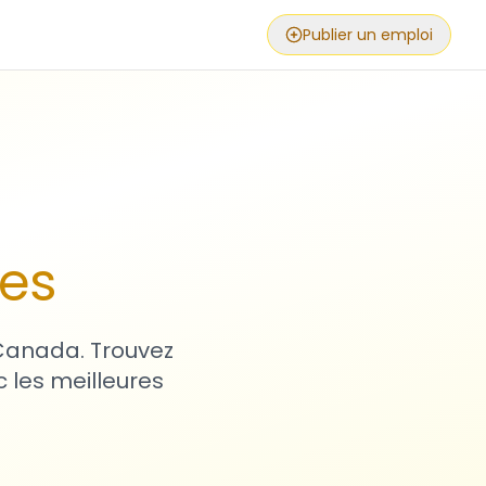
Publier un emploi
ses
 Canada. Trouvez
 les meilleures