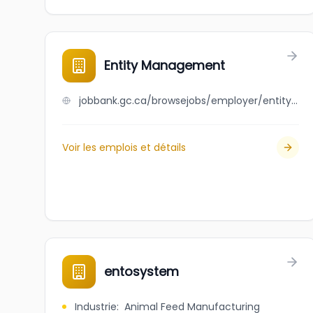
Entity Management
jobbank.gc.ca/browsejobs/employer/entity+management/ca
Voir les emplois et détails
entosystem
Industrie
:
Animal Feed Manufacturing