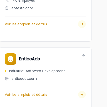
1-10
employés
entesta.com
Voir les emplois et détails
EnticeAds
Industrie
:
Software Development
enticeads.com
Voir les emplois et détails