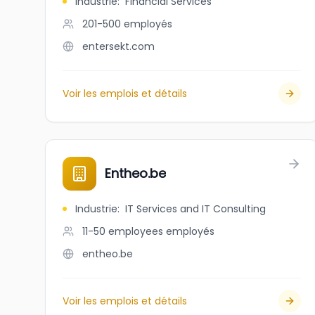
Industrie
:
Financial Services
201-500
employés
entersekt.com
Voir les emplois et détails
Entheo.be
Industrie
:
IT Services and IT Consulting
11-50 employees
employés
entheo.be
Voir les emplois et détails