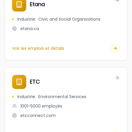
Etana
Industrie
:
Civic and Social Organizations
etana.ca
Voir les emplois et détails
ETC
Industrie
:
Environmental Services
1001-5000
employés
etcconnect.com