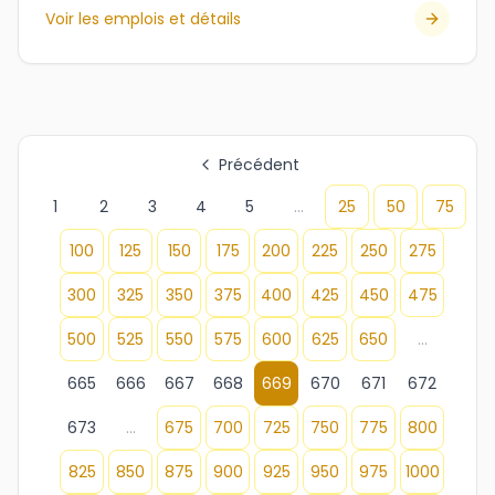
Voir les emplois et détails
Précédent
1
2
3
4
5
...
25
50
75
100
125
150
175
200
225
250
275
300
325
350
375
400
425
450
475
500
525
550
575
600
625
650
...
665
666
667
668
669
670
671
672
673
...
675
700
725
750
775
800
825
850
875
900
925
950
975
1000