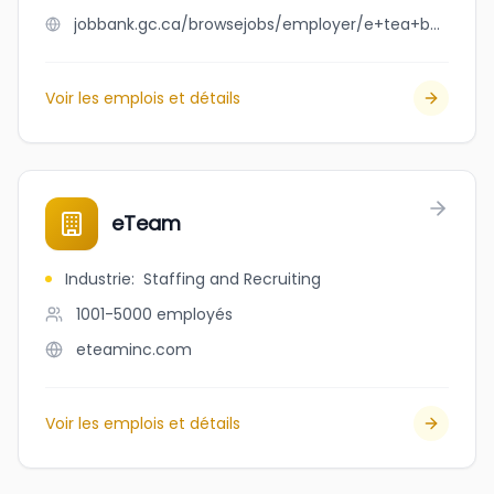
jobbank.gc.ca/browsejobs/employer/e+tea+bubble/ca
Voir les emplois et détails
eTeam
Industrie
:
Staffing and Recruiting
1001-5000
employés
eteaminc.com
Voir les emplois et détails