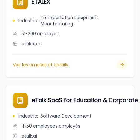
ETALEX
Transportation Equipment
Industrie
:
Manufacturing
51-200
employés
etalex.ca
Voir les emplois et détails
eTalk SaaS for Education & Corporate 
Industrie
:
Software Development
11-50 employees
employés
etalk.ai