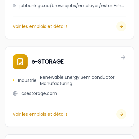
jobbank.gc.ca/browsejobs/employer/eston+sheet+metal+%281981%29+ltd/ca
Voir les emplois et détails
e-STORAGE
Renewable Energy Semiconductor
Industrie
:
Manufacturing
csestorage.com
Voir les emplois et détails