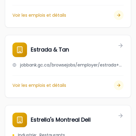
Voir les emplois et détails
Estrada & Tan
jobbank.gc.ca/browsejobs/employer/estrada+%26+tan/ca
Voir les emplois et détails
Estrella's Montreal Deli
Industrie
:
Restaurants