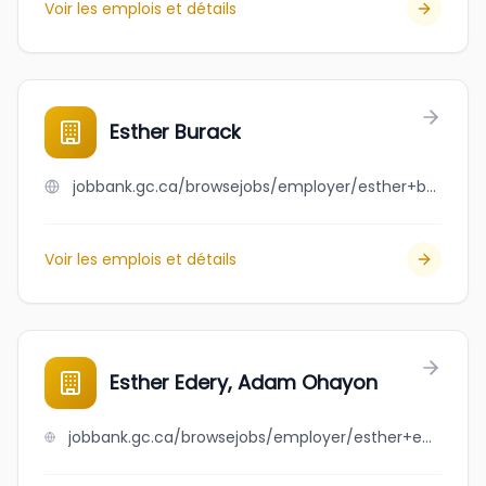
Voir les emplois et détails
Esther Burack
jobbank.gc.ca/browsejobs/employer/esther+burack/ca
Voir les emplois et détails
Esther Edery, Adam Ohayon
jobbank.gc.ca/browsejobs/employer/esther+edery%2C+adam+ohayon/ca