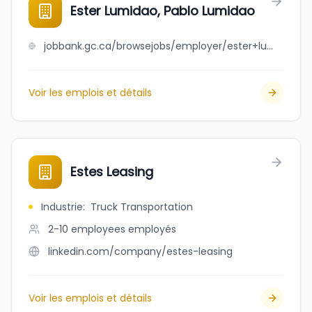
Ester Lumidao, Pablo Lumidao
jobbank.gc.ca/browsejobs/employer/ester+lumidao%2C+pablo+lumidao/ca
Voir les emplois et détails
Estes Leasing
Industrie
:
Truck Transportation
2-10 employees
employés
linkedin.com/company/estes-leasing
Voir les emplois et détails