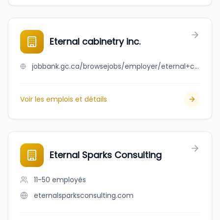
Eternal cabinetry inc.
jobbank.gc.ca/browsejobs/employer/eternal+cabinetry+inc./ca
Voir les emplois et détails
Eternal Sparks Consulting
11-50
employés
eternalsparksconsulting.com