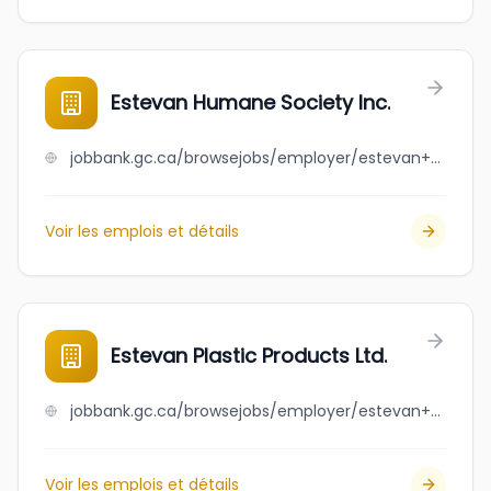
Estevan Humane Society Inc.
jobbank.gc.ca/browsejobs/employer/estevan+humane+society+inc./ca
Voir les emplois et détails
Estevan Plastic Products Ltd.
jobbank.gc.ca/browsejobs/employer/estevan+plastic+products+ltd./ca
Voir les emplois et détails