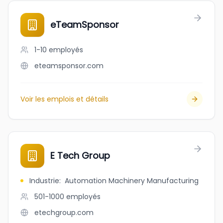
eTeamSponsor
1-10
employés
eteamsponsor.com
Voir les emplois et détails
E Tech Group
Industrie
:
Automation Machinery Manufacturing
501-1000
employés
etechgroup.com