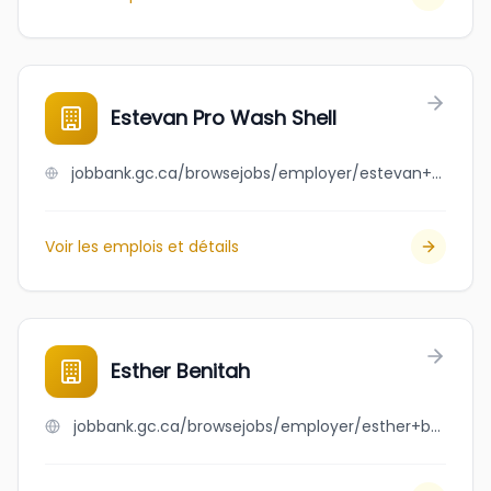
Estevan Pro Wash Shell
jobbank.gc.ca/browsejobs/employer/estevan+pro+wash+shell/ca
Voir les emplois et détails
Esther Benitah
jobbank.gc.ca/browsejobs/employer/esther+benitah/ca