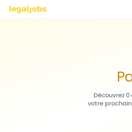
Pa
Découvrez 0 
votre prochain