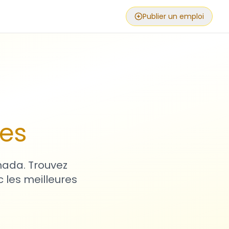
Publier un emploi
ses
nada. Trouvez
 les meilleures