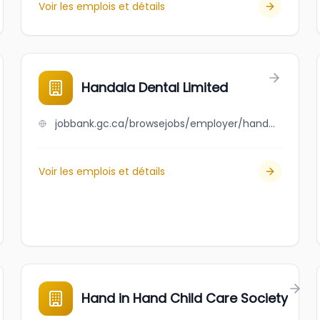
Voir les emplois et détails
Handala Dental Limited
jobbank.gc.ca/browsejobs/employer/handala+dental+limited/ca
Voir les emplois et détails
Hand in Hand Child Care Society