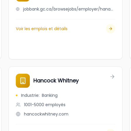
jobbank.gc.ca/browsejobs/employer/hanantransport/ca
Voir les emplois et détails
Hancock Whitney
Industrie
:
Banking
1001-5000
employés
hancockwhitney.com