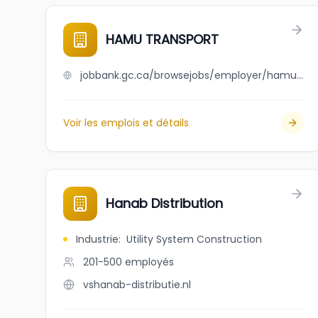
HAMU TRANSPORT
jobbank.gc.ca/browsejobs/employer/hamu+transport/ca
Voir les emplois et détails
Hanab Distribution
Industrie
:
Utility System Construction
201-500
employés
vshanab-distributie.nl