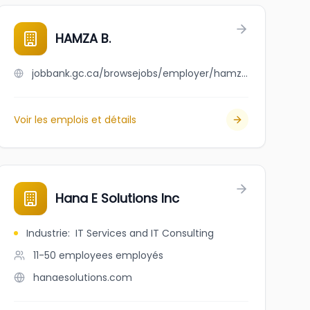
HAMZA B.
jobbank.gc.ca/browsejobs/employer/hamza+b./ca
Voir les emplois et détails
Hana E Solutions Inc
Industrie
:
IT Services and IT Consulting
11-50 employees
employés
hanaesolutions.com