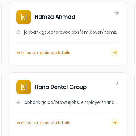
Hamza Ahmad
jobbank.gc.ca/browsejobs/employer/hamza+ahmad/ca
Voir les emplois et détails
Hana Dental Group
jobbank.gc.ca/browsejobs/employer/hana+dental+group/ca
Voir les emplois et détails