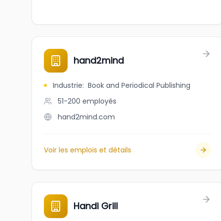
hand2mind
Industrie
:
Book and Periodical Publishing
51-200
employés
hand2mind.com
Voir les emplois et détails
Handi Grill