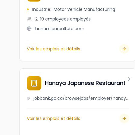
Industrie
:
Motor Vehicle Manufacturing
2-10 employees
employés
hanamicarculture.com
Voir les emplois et détails
Hanaya Japanese Restaurant
jobbank.gc.ca/browsejobs/employer/hanaya+japanese+restaurant/ca
Voir les emplois et détails