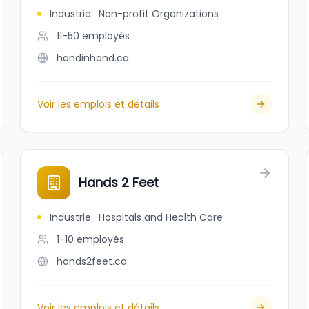
Industrie
:
Non-profit Organizations
11-50
employés
handinhand.ca
Voir les emplois et détails
Hands 2 Feet
Industrie
:
Hospitals and Health Care
1-10
employés
hands2feet.ca
Voir les emplois et détails