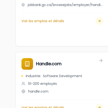
jobbank.gc.ca/browsejobs/employer/handi+grill/ca
Voir les emplois et détails
Handle.com
Industrie
:
Software Development
51-200
employés
handle.com
Voir les emplois et détails