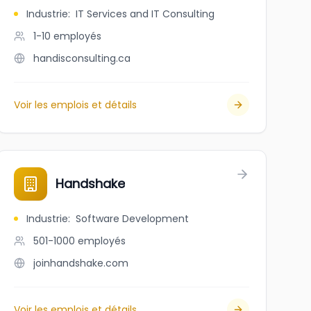
Industrie
:
IT Services and IT Consulting
1-10
employés
handisconsulting.ca
Voir les emplois et détails
Handshake
Industrie
:
Software Development
501-1000
employés
joinhandshake.com
Voir les emplois et détails