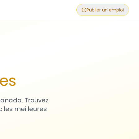
Publier un emploi
ses
 Canada. Trouvez
 les meilleures