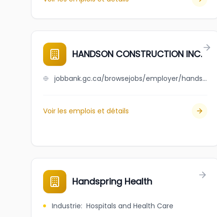
HANDSON CONSTRUCTION INC.
jobbank.gc.ca/browsejobs/employer/handson+construction+inc./ca
Voir les emplois et détails
Handspring Health
Industrie
:
Hospitals and Health Care