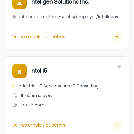
Intellgen Solutions Inc.
jobbank.gc.ca/browsejobs/employer/intellgen+solutions+inc./ca
Voir les emplois et détails
Intelli5
Industrie
:
IT Services and IT Consulting
11-50
employés
intelli5.com
Voir les emplois et détails