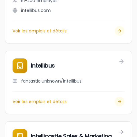
51-200
employés
intellibus.com
Voir les emplois et détails
Intellibus
fantastic.unknown/intellibus
Voir les emplois et détails
Intellicastle Sales & Marketing