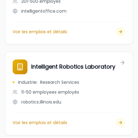
201-500
employés
intelligentoffice.com
Voir les emplois et détails
Intelligent Robotics Laboratory
Industrie
:
Research Services
11-50 employees
employés
robotics.illinois.edu
Voir les emplois et détails