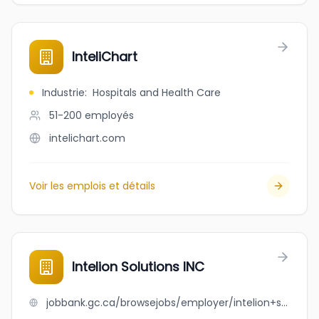
InteliChart
Industrie
:
Hospitals and Health Care
51-200
employés
intelichart.com
Voir les emplois et détails
Intelion Solutions INC
jobbank.gc.ca/browsejobs/employer/intelion+solutions+inc/ca