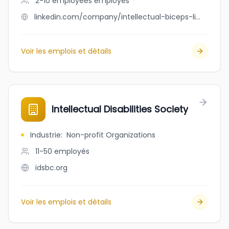
2-10 employees
employés
linkedin.com/company/intellectual-biceps-limited-ib
Voir les emplois et détails
Intellectual Disabilities Society
Industrie
:
Non-profit Organizations
11-50
employés
idsbc.org
Voir les emplois et détails