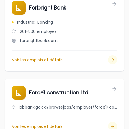
Forbright Bank
Industrie
:
Banking
201-500
employés
forbrightbank.com
Voir les emplois et détails
Force1 construction Ltd.
jobbank.gc.ca/browsejobs/employer/force1+construction+ltd./ca
Voir les emplois et détails