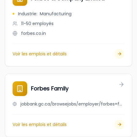
Industrie
:
Manufacturing
11-50
employés
forbes.co.in
Voir les emplois et détails
Forbes Family
jobbank.gc.ca/browsejobs/employer/forbes+family/ca
Voir les emplois et détails