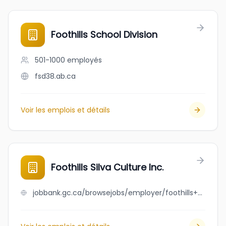
Foothills School Division
501-1000
employés
fsd38.ab.ca
Voir les emplois et détails
Foothills Silva Culture Inc.
jobbank.gc.ca/browsejobs/employer/foothills+silva+culture+inc./ca