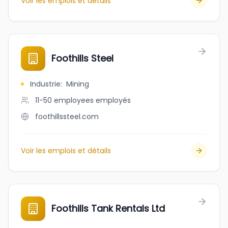
Voir les emplois et détails
Foothills Steel
Industrie
:
Mining
11-50 employees
employés
foothillssteel.com
Voir les emplois et détails
Foothills Tank Rentals Ltd