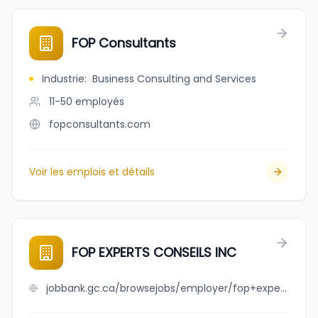
FOP Consultants
Industrie
:
Business Consulting and Services
11-50
employés
fopconsultants.com
Voir les emplois et détails
FOP EXPERTS CONSEILS INC
jobbank.gc.ca/browsejobs/employer/fop+experts+conseils+inc/ca