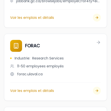
jobbank.gc.ca/browsejobs/employer/for4ty+ei8ht+restaurant/ca
Voir les emplois et détails
FORAC
Industrie
:
Research Services
11-50 employees
employés
forac.ulaval.ca
Voir les emplois et détails