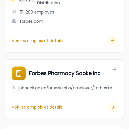
Industrie
:
Distribution
51-200
employés
forbes.com
Voir les emplois et détails
Forbes Pharmacy Sooke Inc.
jobbank.gc.ca/browsejobs/employer/forbes+pharmacy+sooke+inc./ca
Voir les emplois et détails