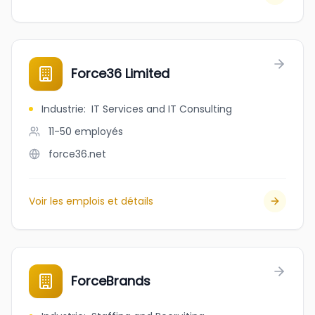
Force36 Limited
Industrie
:
IT Services and IT Consulting
11-50
employés
force36.net
Voir les emplois et détails
ForceBrands