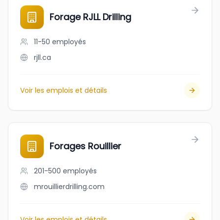
Forage RJLL Drilling
11-50
employés
rjll.ca
Voir les emplois et détails
Forages Rouillier
201-500
employés
mrouillierdrilling.com
Voir les emplois et détails