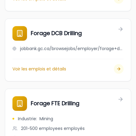
Forage DCB Drilling
jobbank.gc.ca/browsejobs/employer/forage+dcb+drilling/ca
Voir les emplois et détails
Forage FTE Drilling
Industrie
:
Mining
201-500 employees
employés