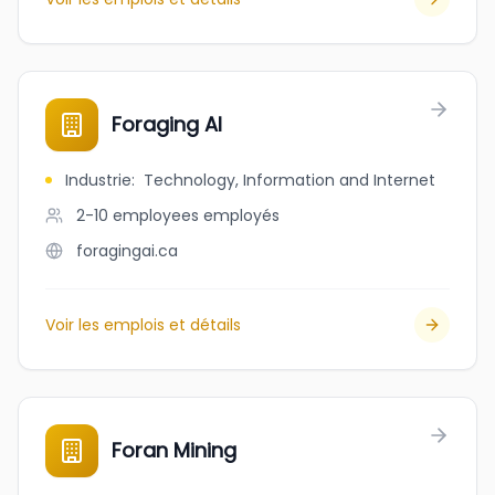
Foraging AI
Industrie
:
Technology, Information and Internet
2-10 employees
employés
foragingai.ca
Voir les emplois et détails
Foran Mining