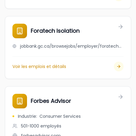
Foratech Isolation
jobbank.gc.ca/browsejobs/employer/foratech+isolation/ca
Voir les emplois et détails
Forbes Advisor
Industrie
:
Consumer Services
501-1000
employés
forbesadvisor.com