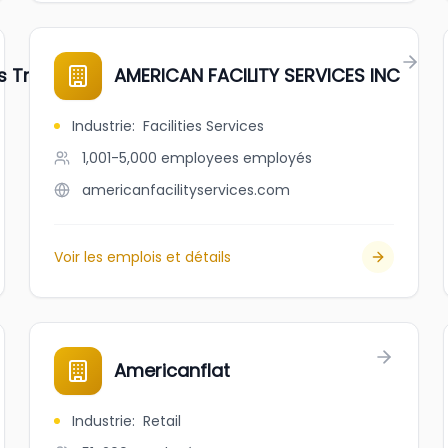
s Travel
AMERICAN FACILITY SERVICES INC
Industrie
:
Facilities Services
1,001-5,000 employees
employés
americanfacilityservices.com
Voir les emplois et détails
Americanflat
Industrie
:
Retail