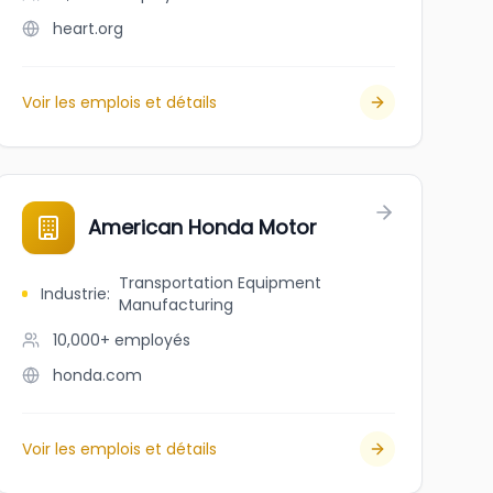
heart.org
Voir les emplois et détails
American Honda Motor
Transportation Equipment
Industrie
:
Manufacturing
10,000+
employés
honda.com
Voir les emplois et détails