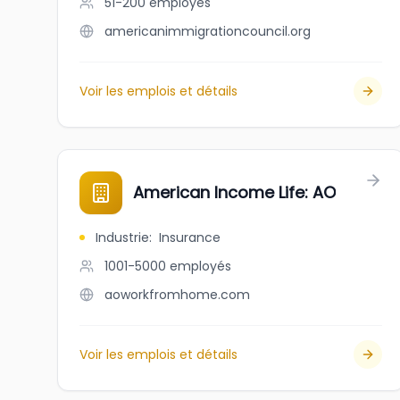
51-200
employés
americanimmigrationcouncil.org
Voir les emplois et détails
American Income Life: AO
Industrie
:
Insurance
1001-5000
employés
aoworkfromhome.com
Voir les emplois et détails