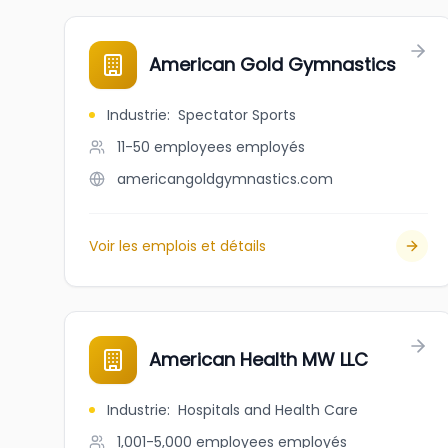
American Gold Gymnastics
Industrie
:
Spectator Sports
11-50 employees
employés
americangoldgymnastics.com
Voir les emplois et détails
American Health MW LLC
Industrie
:
Hospitals and Health Care
1,001-5,000 employees
employés