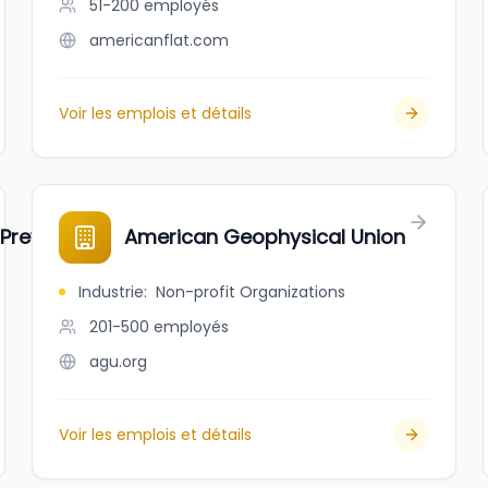
51-200
employés
americanflat.com
Voir les emplois et détails
 Prevention
American Geophysical Union
Industrie
:
Non-profit Organizations
201-500
employés
agu.org
Voir les emplois et détails