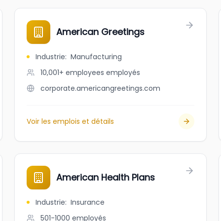
American Greetings
Industrie
:
Manufacturing
10,001+ employees
employés
corporate.americangreetings.com
Voir les emplois et détails
American Health Plans
Industrie
:
Insurance
501-1000
employés