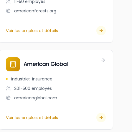
11-50
employés
americanforests.org
Voir les emplois et détails
American Global
Industrie
:
Insurance
201-500
employés
americanglobal.com
Voir les emplois et détails