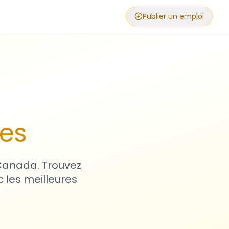
Publier un emploi
ses
 Canada. Trouvez
 les meilleures