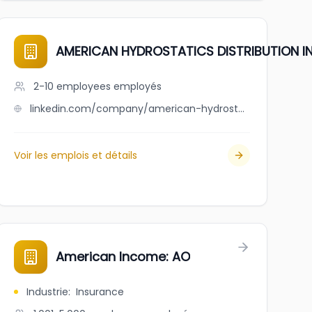
AMERICAN HYDROSTATICS DISTRIBUTION I
2-10 employees
employés
linkedin.com/company/american-hydrostatics-distribution-inc.
Voir les emplois et détails
iation
American Income: AO
Industrie
:
Insurance