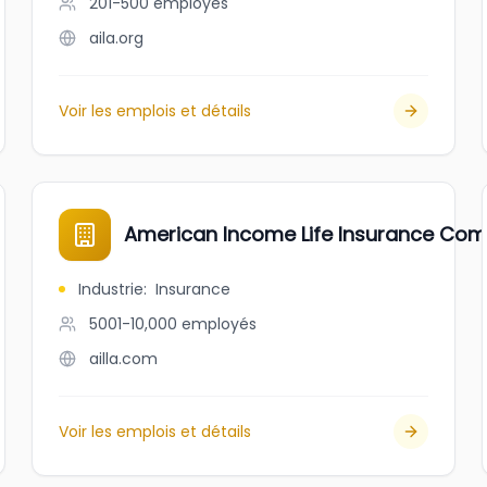
201-500
employés
aila.org
Voir les emplois et détails
American Income Life Insurance Co
Industrie
:
Insurance
5001-10,000
employés
ailla.com
Voir les emplois et détails