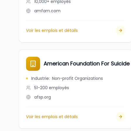
10,000+
employés
amfam.com
Voir les emplois et détails
American Foundation For Suicide
Industrie
:
Non-profit Organizations
51-200
employés
afsp.org
Voir les emplois et détails