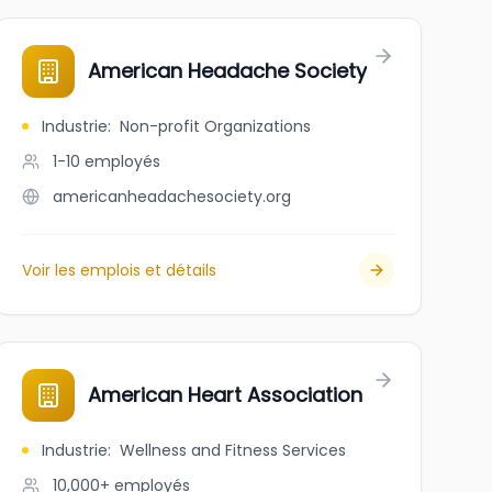
American Headache Society
Industrie
:
Non-profit Organizations
1-10
employés
americanheadachesociety.org
Voir les emplois et détails
American Heart Association
Industrie
:
Wellness and Fitness Services
10,000+
employés