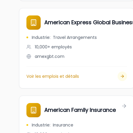
American Express Global Busines
Industrie
:
Travel Arrangements
10,000+
employés
amexgbt.com
Voir les emplois et détails
American Family Insurance
Industrie
:
Insurance