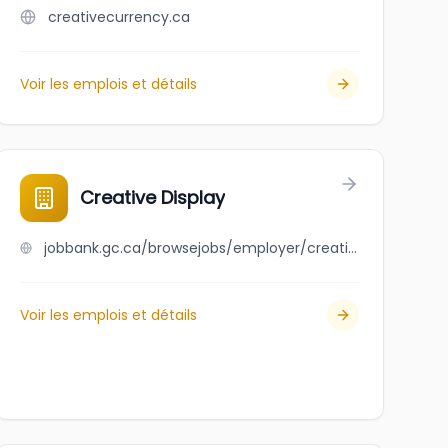
creativecurrency.ca
Voir les emplois et détails
Creative Display
jobbank.gc.ca/browsejobs/employer/creative+display/ca
Voir les emplois et détails