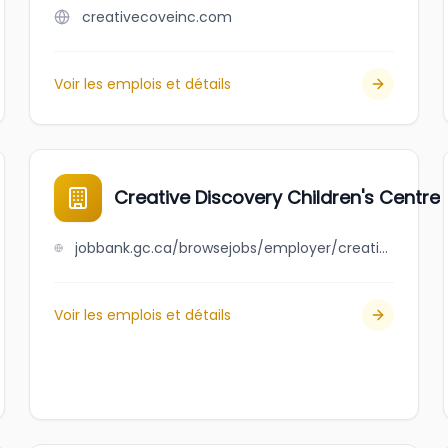
creativecoveinc.com
Voir les emplois et détails
Creative Discovery Children's Centre
jobbank.gc.ca/browsejobs/employer/creative+discovery+children%27s+centre/ca
Voir les emplois et détails