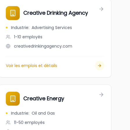
Creative Drinking Agency
Industrie
:
Advertising Services
1-10
employés
creativedrinkingagency.com
Voir les emplois et détails
y
Creative Energy
Industrie
:
Oil and Gas
11-50
employés