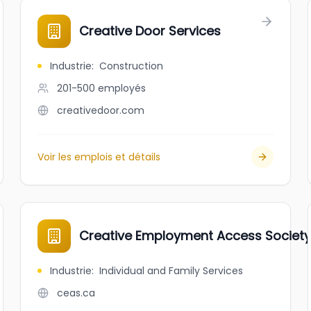
Creative Door Services
Industrie
:
Construction
201-500
employés
creativedoor.com
Voir les emplois et détails
Creative Employment Access Societ
Industrie
:
Individual and Family Services
ceas.ca