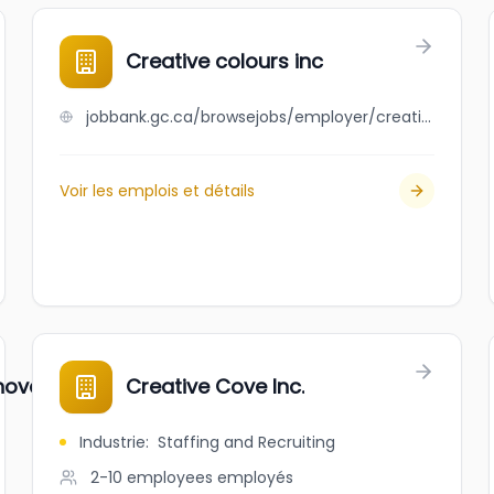
Creative colours inc
jobbank.gc.ca/browsejobs/employer/creative+colours+inc/ca
Voir les emplois et détails
ovations Inc.
Creative Cove Inc.
Industrie
:
Staffing and Recruiting
2-10 employees
employés