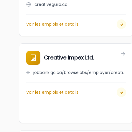
creativeguild.ca
Voir les emplois et détails
Creative Impex Ltd.
jobbank.gc.ca/browsejobs/employer/creative+impex+ltd./ca
Voir les emplois et détails