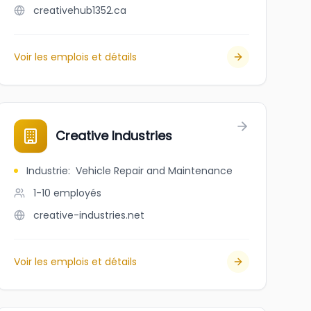
creativehub1352.ca
Voir les emplois et détails
Creative Industries
Industrie
:
Vehicle Repair and Maintenance
1-10
employés
creative-industries.net
Voir les emplois et détails