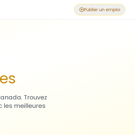
Publier un emploi
ses
 Canada. Trouvez
 les meilleures