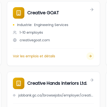
Creative GOAT
Industrie
:
Engineering Services
1-10
employés
creativegoat.com
Voir les emplois et détails
Creative Hands Interiors Ltd.
jobbank.gc.ca/browsejobs/employer/creative+hands+interiors+ltd./ca