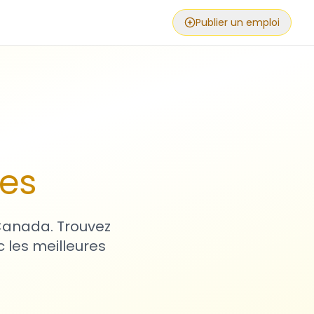
Publier un emploi
ses
 Canada. Trouvez
 les meilleures