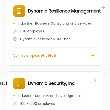
Dynamic Resilience Management
Industrie
:
Business Consulting and Services
1-10
employés
DynamicResilienceMGMT.net
Voir les emplois et détails
, Inc.
Dynamic Security, Inc.
Industrie
:
Security and Investigations
1001-5000
employés