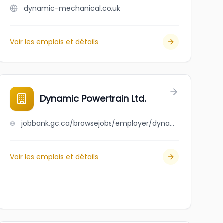
dynamic-mechanical.co.uk
Voir les emplois et détails
Dynamic Powertrain Ltd.
jobbank.gc.ca/browsejobs/employer/dynamic+powertrain+ltd./ca
Voir les emplois et détails