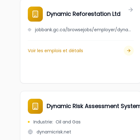
Dynamic Reforestation Ltd
jobbank.gc.ca/browsejobs/employer/dynamic+reforestation+ltd/ca
Voir les emplois et détails
Dynamic Risk Assessment Systems
Industrie
:
Oil and Gas
dynamicrisk.net