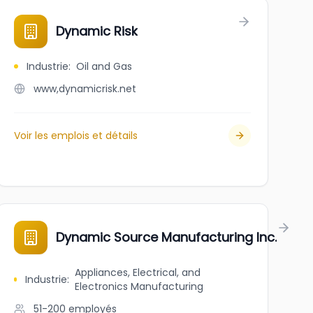
Dynamic Risk
Industrie
:
Oil and Gas
www,dynamicrisk.net
Voir les emplois et détails
Dynamic Source Manufacturing Inc.
Appliances, Electrical, and
Industrie
:
Electronics Manufacturing
51-200
employés