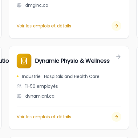
dmginc.ca
Voir les emplois et détails
utions
Dynamic Physio & Wellness
Industrie
:
Hospitals and Health Care
11-50
employés
dynamicnl.ca
Voir les emplois et détails