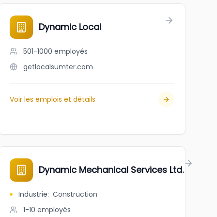
ent Group
Dynamic Local
501-1000
employés
getlocalsumter.com
Voir les emplois et détails
Dynamic Mechanical Services Ltd.
Industrie
:
Construction
1-10
employés