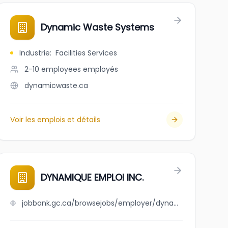
Dynamic Waste Systems
Industrie
:
Facilities Services
2-10 employees
employés
dynamicwaste.ca
Voir les emplois et détails
DYNAMIQUE EMPLOI INC.
jobbank.gc.ca/browsejobs/employer/dynamique+emploi+inc./ca