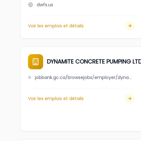
dwfs.us
Voir les emplois et détails
DYNAMITE CONCRETE PUMPING LTD
jobbank.gc.ca/browsejobs/employer/dynamite+concrete+pumping+ltd./ca
Voir les emplois et détails