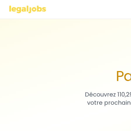
Pa
Découvrez 110,2
votre prochain