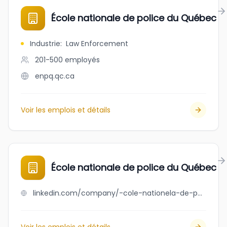
École nationale de police du Québec
Industrie
:
Law Enforcement
201-500
employés
enpq.qc.ca
Voir les emplois et détails
École nationale de police du Québec
linkedin.com/company/-cole-nationela-de-police-du-qu-bec