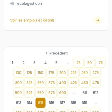
ecologyst.com
Voir les emplois et détails
Précédent
1
2
3
4
5
...
25
50
75
100
125
150
175
200
225
250
275
300
325
350
375
400
425
450
475
500
525
550
575
600
...
611
612
613
614
615
616
617
618
619
...