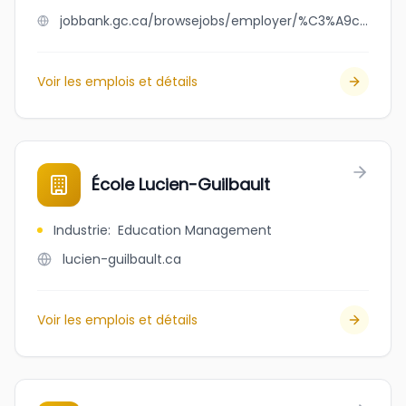
jobbank.gc.ca/browsejobs/employer/%C3%A9cole+jmc/ca
Voir les emplois et détails
École Lucien-Guilbault
Industrie
:
Education Management
lucien-guilbault.ca
Voir les emplois et détails