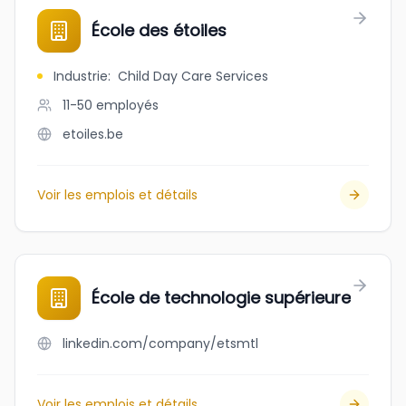
École des étoiles
Industrie
:
Child Day Care Services
11-50
employés
etoiles.be
Voir les emplois et détails
École de technologie supérieure
linkedin.com/company/etsmtl
Voir les emplois et détails