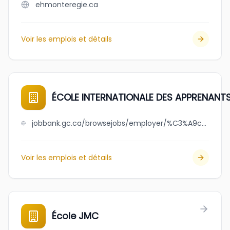
ehmonteregie.ca
Voir les emplois et détails
ÉCOLE INTERNATIONALE DES APPRENANT
jobbank.gc.ca/browsejobs/employer/%C3%A9cole+internationale+des+apprenants/ca
Voir les emplois et détails
École JMC