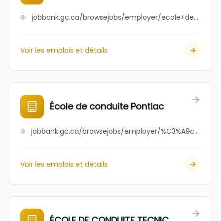
jobbank.gc.ca/browsejobs/employer/ecole+de+conduite+la+voie+inc./ca
Voir les emplois et détails
École de conduite Pontiac
jobbank.gc.ca/browsejobs/employer/%C3%A9cole+de+conduite+pontiac/ca
Voir les emplois et détails
ÉCOLE DE CONDUITE TECNIC