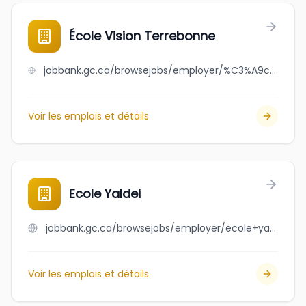
École Vision Terrebonne
jobbank.gc.ca/browsejobs/employer/%C3%A9cole+vision+terrebonne/ca
Voir les emplois et détails
Ecole Yaldei
jobbank.gc.ca/browsejobs/employer/ecole+yaldei/ca
Voir les emplois et détails