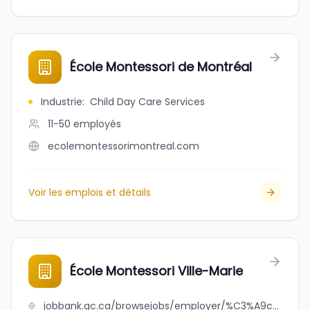
École Montessori de Montréal
Industrie
:
Child Day Care Services
11-50
employés
ecolemontessorimontreal.com
Voir les emplois et détails
École Montessori Ville-Marie
jobbank.gc.ca/browsejobs/employer/%C3%A9cole+montessori+ville-marie/ca