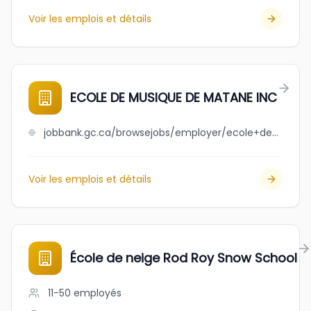
Voir les emplois et détails
ECOLE DE MUSIQUE DE MATANE INC
jobbank.gc.ca/browsejobs/employer/ecole+de+musique+de+matane+inc/ca
Voir les emplois et détails
École de neige Rod Roy Snow School
11-50
employés