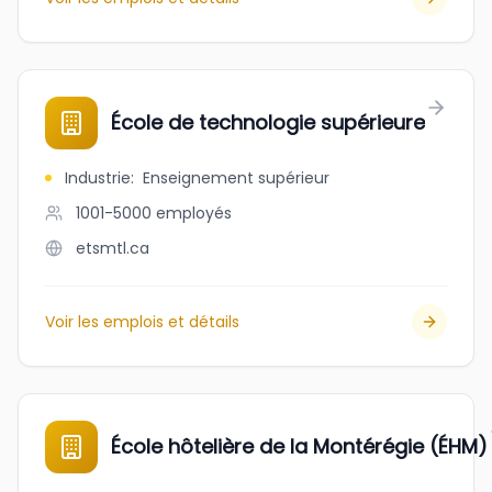
École de technologie supérieure
Industrie
:
Enseignement supérieur
1001-5000
employés
etsmtl.ca
Voir les emplois et détails
École hôtelière de la Montérégie (ÉHM)