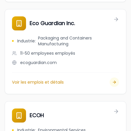
Eco Guardian Inc.
Packaging and Containers
Industrie
:
Manufacturing
11-50 employees
employés
ecoguardian.com
Voir les emplois et détails
ECOH
Industrie
:
Environmental Services