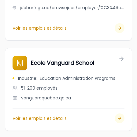
jobbank.gc.ca/browsejobs/employer/%C3%A9cole+vanguard/ca
Voir les emplois et détails
Ecole Vanguard School
Industrie
:
Education Administration Programs
51-200
employés
vanguardquebec.qc.ca
Voir les emplois et détails