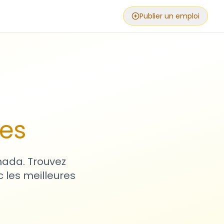
Publier un emploi
ses
nada. Trouvez
 les meilleures