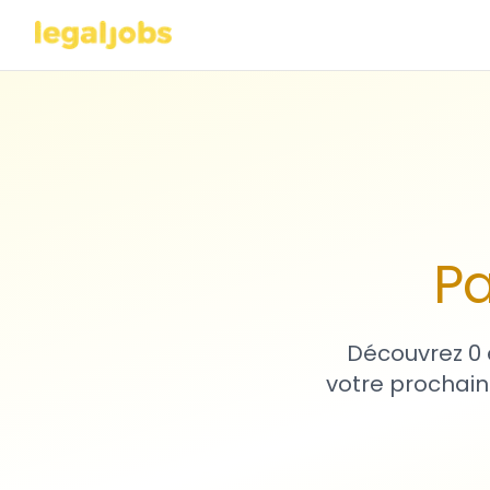
Pa
Découvrez 0 
votre prochain