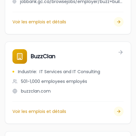
jobbank.gc.ca/browsejobs/employer/buzz+builders+ltd./ca
Voir les emplois et détails
BuzzClan
Industrie
:
IT Services and IT Consulting
501-1,000 employees
employés
buzzclan.com
Voir les emplois et détails