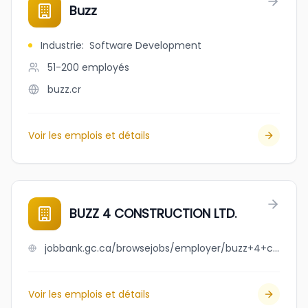
Buzz
Industrie
:
Software Development
51-200
employés
buzz.cr
Voir les emplois et détails
BUZZ 4 CONSTRUCTION LTD.
jobbank.gc.ca/browsejobs/employer/buzz+4+construction+ltd./ca
Voir les emplois et détails