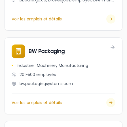
jobbank.gc.ca/browsejobs/employer/bwl+marine+services/ca
Voir les emplois et détails
BW Packaging
Industrie
:
Machinery Manufacturing
201-500
employés
bwpackagingsystems.com
Voir les emplois et détails