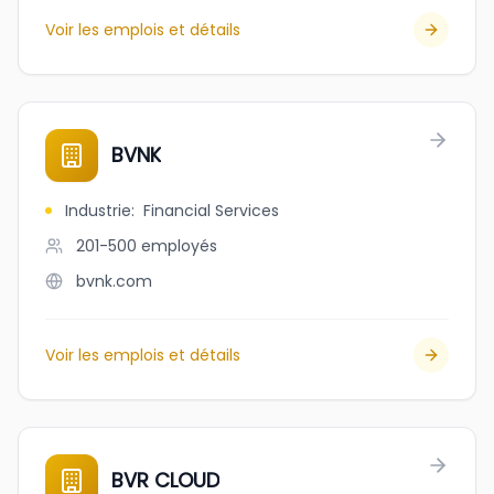
Voir les emplois et détails
BVNK
Industrie
:
Financial Services
201-500
employés
bvnk.com
Voir les emplois et détails
BVR CLOUD