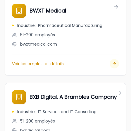
BWXT Medical
Industrie
:
Pharmaceutical Manufacturing
51-200
employés
bwxtmedical.com
Voir les emplois et détails
BXB Digital, A Brambles Company
Industrie
:
IT Services and IT Consulting
51-200
employés
bxbdigital.com