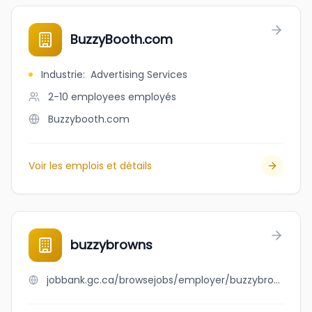
BuzzyBooth.com
Industrie
:
Advertising Services
2-10 employees
employés
Buzzybooth.com
Voir les emplois et détails
buzzybrowns
jobbank.gc.ca/browsejobs/employer/buzzybrowns/ca