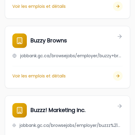
Voir les emplois et détails
Buzzy Browns
jobbank.gc.ca/browsejobs/employer/buzzy+browns/ca
Voir les emplois et détails
Buzzz! Marketing inc.
jobbank.gc.ca/browsejobs/employer/buzzz%21+marketing+inc./ca