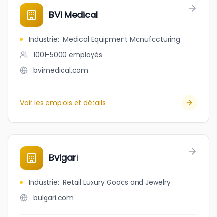
BVI Medical
Industrie
:
Medical Equipment Manufacturing
1001-5000
employés
bvimedical.com
Voir les emplois et détails
Bvlgari
Industrie
:
Retail Luxury Goods and Jewelry
bulgari.com