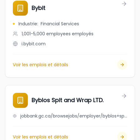
Bybit
Industrie
:
Financial Services
1,001-5,000 employees
employés
i.bybit.com
Voir les emplois et détails
Byblos Spit and Wrap LTD.
jobbank.gc.ca/browsejobs/employer/byblos+spit+and+wrap+ltd./ca
Voir les emplois et détails