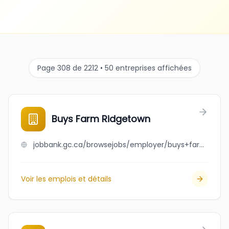
Page 308 de 2212 • 50 entreprises affichées
Buys Farm Ridgetown
jobbank.gc.ca/browsejobs/employer/buys+farm+ridgetown/ca
Voir les emplois et détails