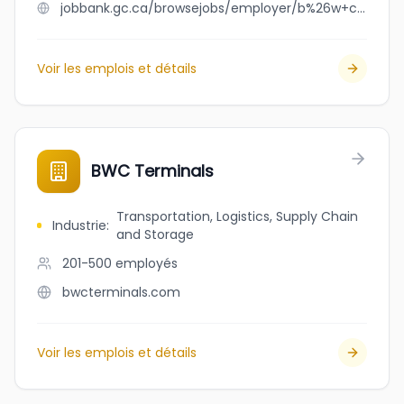
jobbank.gc.ca/browsejobs/employer/b%26w+coins/ca
Voir les emplois et détails
BWC Terminals
Transportation, Logistics, Supply Chain
Industrie
:
and Storage
201-500
employés
bwcterminals.com
Voir les emplois et détails