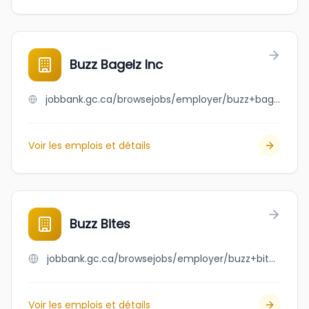
Buzz Bagelz Inc
jobbank.gc.ca/browsejobs/employer/buzz+bagelz+inc/ca
Voir les emplois et détails
Buzz Bites
jobbank.gc.ca/browsejobs/employer/buzz+bites/ca
Voir les emplois et détails