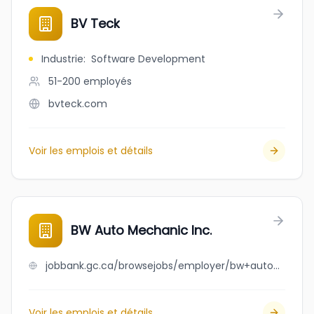
BV Teck
Industrie
:
Software Development
51-200
employés
bvteck.com
Voir les emplois et détails
BW Auto Mechanic Inc.
jobbank.gc.ca/browsejobs/employer/bw+auto+mechanic+inc./ca
Voir les emplois et détails