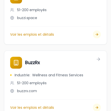
51-200
employés
buzzi.space
Voir les emplois et détails
BuzzRx
Industrie
:
Wellness and Fitness Services
51-200
employés
buzzrx.com
Voir les emplois et détails