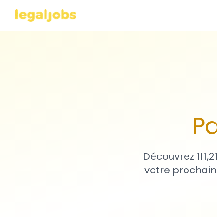
Pa
Découvrez 111,2
votre prochain