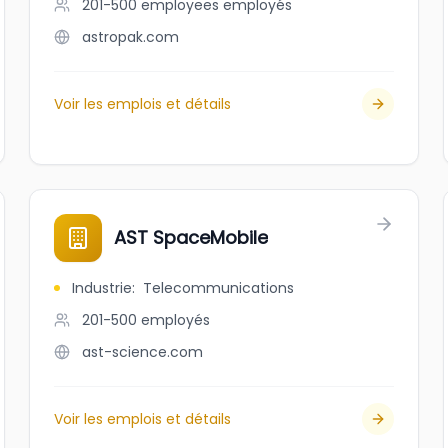
201-500 employees
employés
astropak.com
Voir les emplois et détails
AST SpaceMobile
Industrie
:
Telecommunications
201-500
employés
ast-science.com
Voir les emplois et détails