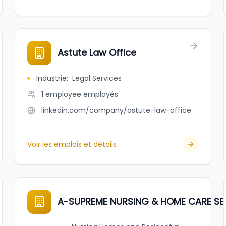
Astute Law Office
Industrie
:
Legal Services
1 employee
employés
linkedin.com/company/astute-law-office
Voir les emplois et détails
A-SUPREME NURSING & HOME CARE SE