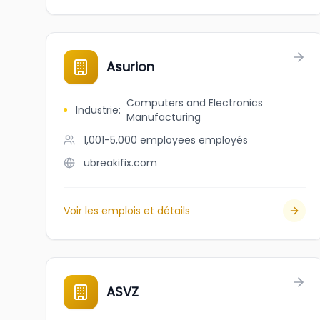
Asurion
Computers and Electronics
Industrie
:
Manufacturing
1,001-5,000 employees
employés
ubreakifix.com
Voir les emplois et détails
ASVZ