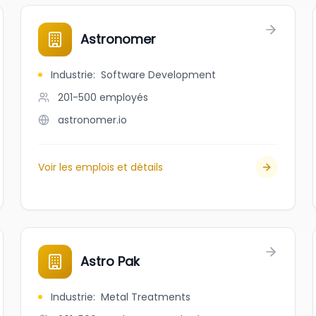
Astronomer
Industrie
:
Software Development
201-500
employés
astronomer.io
Voir les emplois et détails
Astro Pak
Industrie
:
Metal Treatments