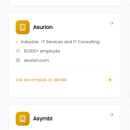
Asurion
Industrie
:
IT Services and IT Consulting
10,000+
employés
asurion.com
Voir les emplois et détails
Asymbl