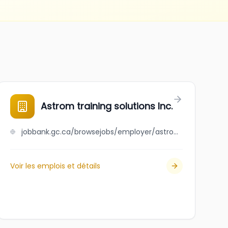
Astrom training solutions Inc.
jobbank.gc.ca/browsejobs/employer/astrom+training+solutions+inc./ca
Voir les emplois et détails