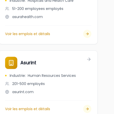
Industrie
:
Hospitals and Health Care
51-200 employees
employés
asurahealth.com
Voir les emplois et détails
Asurint
Industrie
:
Human Resources Services
201-500
employés
asurint.com
Voir les emplois et détails