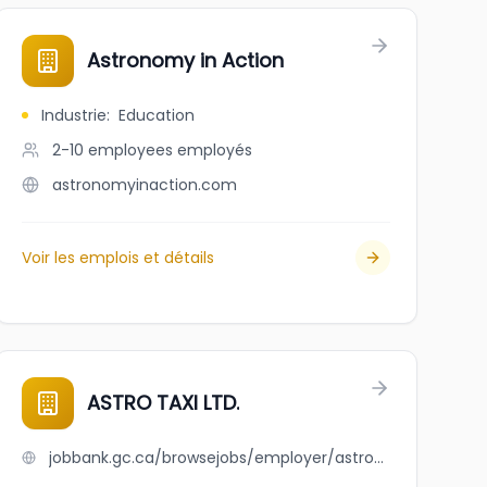
Astronomy in Action
Industrie
:
Education
2-10 employees
employés
astronomyinaction.com
Voir les emplois et détails
ASTRO TAXI LTD.
jobbank.gc.ca/browsejobs/employer/astro+taxi+ltd./ca