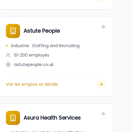
Astute People
Industrie
:
Staffing and Recruiting
51-200
employés
astutepeople.co.uk
Voir les emplois et détails
RVICES
Asura Health Services