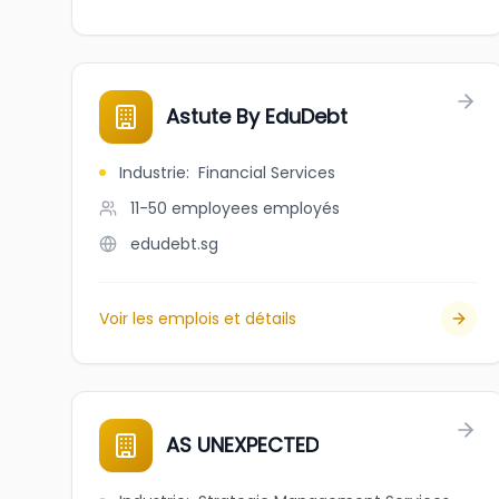
Astute By EduDebt
Industrie
:
Financial Services
11-50 employees
employés
edudebt.sg
Voir les emplois et détails
AS UNEXPECTED