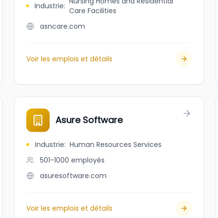
Nursing Homes and Residential
Industrie
:
Care Facilities
asncare.com
Voir les emplois et détails
Asure Software
Industrie
:
Human Resources Services
501-1000
employés
asuresoftware.com
Voir les emplois et détails