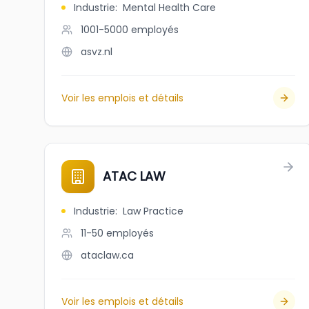
Industrie
:
Mental Health Care
1001-5000
employés
asvz.nl
Voir les emplois et détails
ATAC LAW
Industrie
:
Law Practice
11-50
employés
ataclaw.ca
Voir les emplois et détails