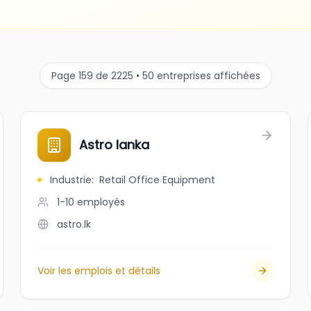
Page 159 de 2225 • 50 entreprises affichées
Astro lanka
Industrie
:
Retail Office Equipment
1-10
employés
astro.lk
Voir les emplois et détails