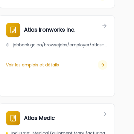
Atlas Ironworks Inc.
jobbank.gc.ca/browsejobs/employer/atlas+ironworks+inc./ca
Voir les emplois et détails
Atlas Medic
Industrie
:
Medical Equipment Manufacturing