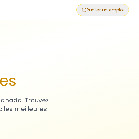
Publier un emploi
ses
 Canada. Trouvez
 les meilleures