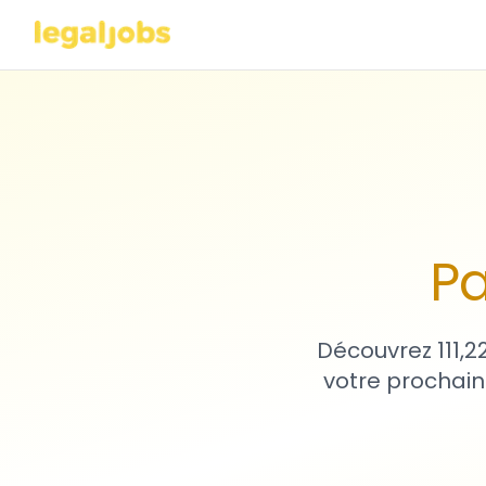
Pa
Découvrez 111,2
votre prochain