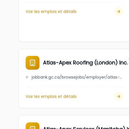
Voir les emplois et détails
Atlas-Apex Roofing (London) Inc.
jobbank.gc.ca/browsejobs/employer/atlas-apex+roofing+%28london%29+inc./ca
Voir les emplois et détails