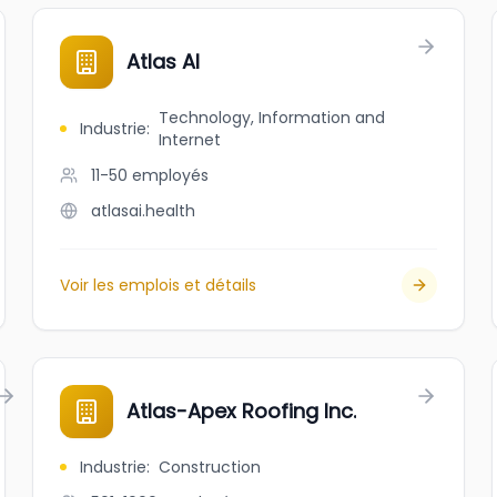
Atlas AI
Technology, Information and
Industrie
:
Internet
11-50
employés
atlasai.health
Voir les emplois et détails
Atlas-Apex Roofing Inc.
Industrie
:
Construction