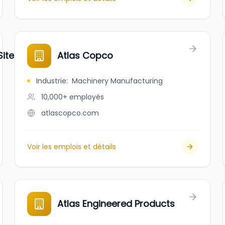
Site
Atlas Copco
Industrie
:
Machinery Manufacturing
10,000+
employés
atlascopco.com
Voir les emplois et détails
Atlas Engineered Products