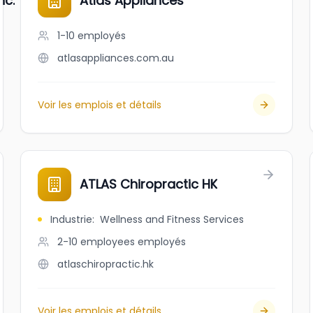
nc.
Atlas Appliances
1-10
employés
atlasappliances.com.au
Voir les emplois et détails
ATLAS Chiropractic HK
Industrie
:
Wellness and Fitness Services
2-10 employees
employés
atlaschiropractic.hk
Voir les emplois et détails