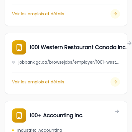
Voir les emplois et détails
1001 Western Restaurant Canada Inc.
jobbank.gc.ca/browsejobs/employer/1001+western+restaurant+canada+inc./ca
Voir les emplois et détails
100+ Accounting Inc.
Industrie
:
Accounting