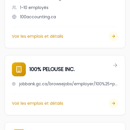
1-10
employés
100accounting.ca
Voir les emplois et détails
100% PELOUSE INC.
jobbank.gc.ca/browsejobs/employer/100%25+pelouse+inc./ca
Voir les emplois et détails