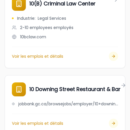
10(B) Criminal Law Center
Industrie
:
Legal Services
2-10 employees
employés
10bclaw.com
Voir les emplois et détails
10 Downing Street Restaurant & Bar
jobbank.gc.ca/browsejobs/employer/10+downing+street+restaurant+%26+bar/ca
Voir les emplois et détails