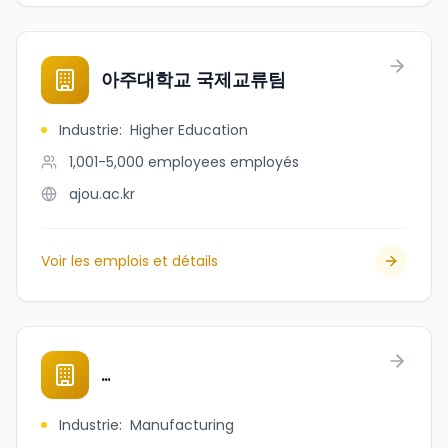
아주대학교 국제교류팀
Industrie
:
Higher Education
1,001-5,000 employees
employés
ajou.ac.kr
Voir les emplois et détails
…
Industrie
:
Manufacturing