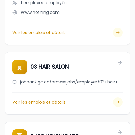
1 employee
employés
Www.nothing.com
Voir les emplois et détails
03 HAIR SALON
jobbank.gc.ca/browsejobs/employer/03+hair+salon/ca
Voir les emplois et détails