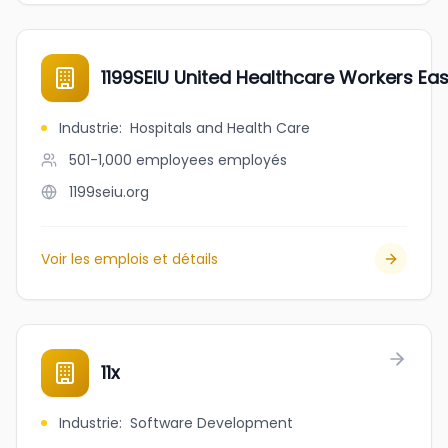
1199SEIU United Healthcare Workers Eas
Industrie
:
Hospitals and Health Care
501-1,000 employees
employés
1199seiu.org
Voir les emplois et détails
11x
Industrie
:
Software Development