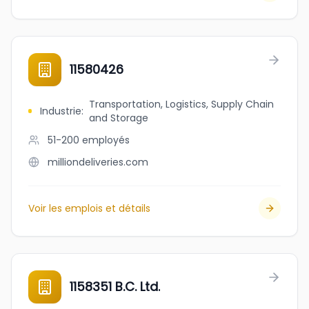
11580426
Transportation, Logistics, Supply Chain
Industrie
:
and Storage
51-200
employés
milliondeliveries.com
Voir les emplois et détails
1158351 B.C. Ltd.