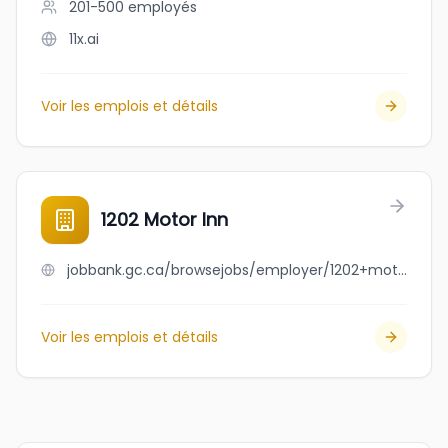
201-500
employés
11x.ai
Voir les emplois et détails
1202 Motor Inn
jobbank.gc.ca/browsejobs/employer/1202+motor+inn/ca
Voir les emplois et détails