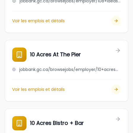
jobbank.gc.ca/browsejobs/employer/108+ideaspace+inc./ca
Voir les emplois et détails
10 Acres At The Pier
jobbank.gc.ca/browsejobs/employer/10+acres+at+the+pier/ca
Voir les emplois et détails
10 Acres Bistro + Bar