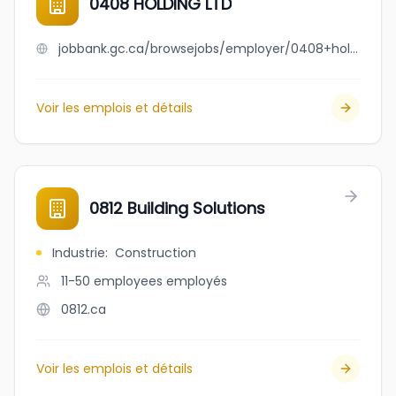
0408 HOLDING LTD
jobbank.gc.ca/browsejobs/employer/0408+holding+ltd/ca
Voir les emplois et détails
0812 Building Solutions
Industrie
:
Construction
11-50 employees
employés
0812.ca
Voir les emplois et détails