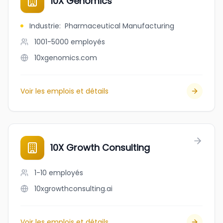
10X Genomics
Industrie
:
Pharmaceutical Manufacturing
1001-5000
employés
10xgenomics.com
Voir les emplois et détails
10X Growth Consulting
1-10
employés
10xgrowthconsulting.ai
Voir les emplois et détails