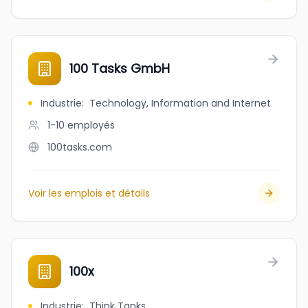
100 Tasks GmbH
Industrie
:
Technology, Information and Internet
1-10
employés
100tasks.com
Voir les emplois et détails
100x
Industrie
:
Think Tanks