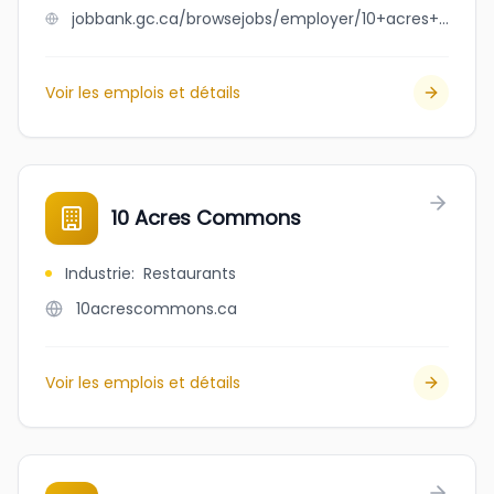
jobbank.gc.ca/browsejobs/employer/10+acres+bistro+%2B+bar/ca
Voir les emplois et détails
10 Acres Commons
Industrie
:
Restaurants
10acrescommons.ca
Voir les emplois et détails