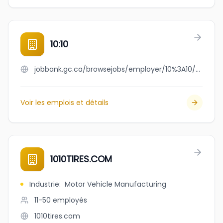
10:10
jobbank.gc.ca/browsejobs/employer/10%3A10/ca
Voir les emplois et détails
1010TIRES.COM
Industrie
:
Motor Vehicle Manufacturing
11-50
employés
1010tires.com