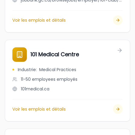
jobbank.gc.ca/browsejobs/employer/101+club/ca
Voir les emplois et détails
101 Medical Centre
Industrie
:
Medical Practices
11-50 employees
employés
101medical.ca
Voir les emplois et détails