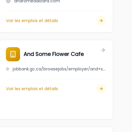
andromedaloans.com
Voir les emplois et détails
And Some Flower Cafe
jobbank.gc.ca/browsejobs/employer/and+some+flower+cafe/ca
Voir les emplois et détails