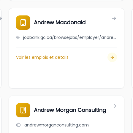
Andrew Macdonald
jobbank.gc.ca/browsejobs/employer/andrew+macdonald/ca
Voir les emplois et détails
Andrew Morgan Consulting
andrewmorganconsulting.com