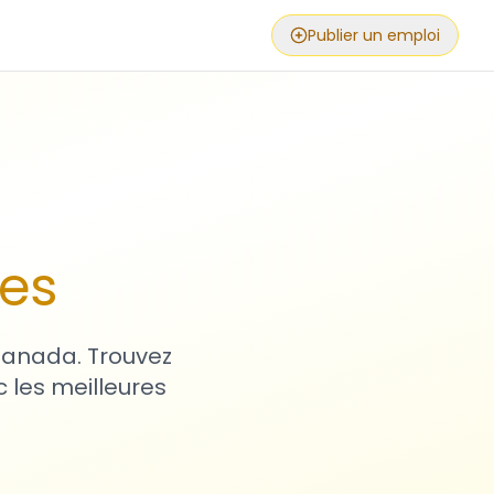
Publier un emploi
ses
 Canada. Trouvez
 les meilleures