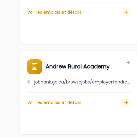
Voir les emplois et détails
Andrew Rural Academy
jobbank.gc.ca/browsejobs/employer/andrew+rural+academy/ca
Voir les emplois et détails