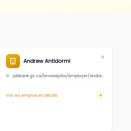
Andrew Antidormi
jobbank.gc.ca/browsejobs/employer/andrew+antidormi/ca
Voir les emplois et détails