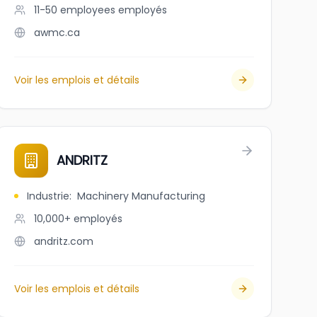
11-50 employees
employés
awmc.ca
Voir les emplois et détails
awyers
ANDRITZ
Industrie
:
Machinery Manufacturing
10,000+
employés
andritz.com
Voir les emplois et détails