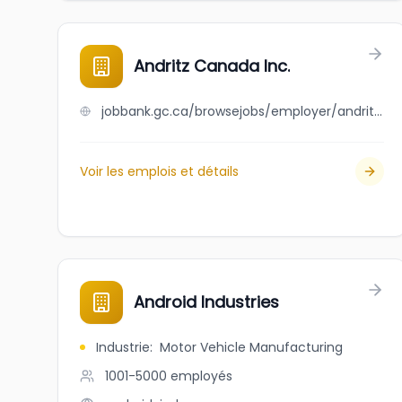
Andritz Canada Inc.
jobbank.gc.ca/browsejobs/employer/andritz+canada+inc./ca
Voir les emplois et détails
Android Industries
Industrie
:
Motor Vehicle Manufacturing
1001-5000
employés