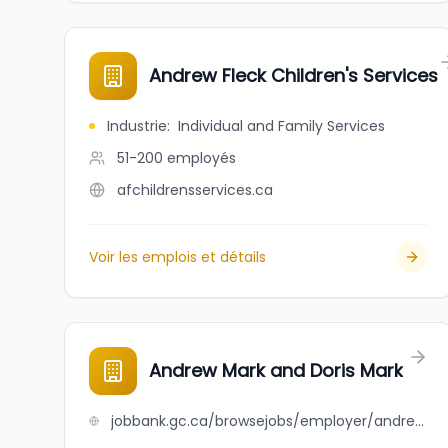
Andrew Fleck Children's Services
Industrie
:
Individual and Family Services
51-200
employés
afchildrensservices.ca
Voir les emplois et détails
Andrew Mark and Doris Mark
jobbank.gc.ca/browsejobs/employer/andrew+mark+and+doris+mark/ca