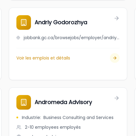
Andriy Godorozhya
jobbank.gc.ca/browsejobs/employer/andriy+godorozhya/ca
Voir les emplois et détails
Andromeda Advisory
Industrie
:
Business Consulting and Services
2-10 employees
employés