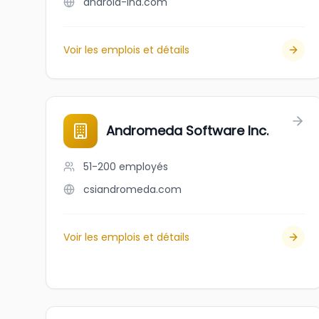
android-ind.com
Voir les emplois et détails
Andromeda Software Inc.
51-200
employés
csiandromeda.com
Voir les emplois et détails