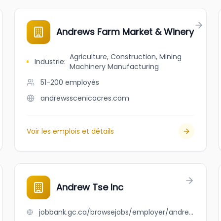
Andrews Farm Market & Winery
Agriculture, Construction, Mining
Industrie
:
Machinery Manufacturing
51-200
employés
andrewsscenicacres.com
Voir les emplois et détails
Andrew Tse Inc
jobbank.gc.ca/browsejobs/employer/andrew+tse+inc/ca