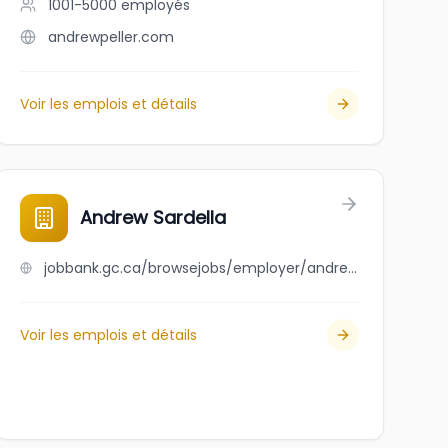
1001-5000
employés
andrewpeller.com
Voir les emplois et détails
Andrew Sardella
jobbank.gc.ca/browsejobs/employer/andrew+sardella/ca
Voir les emplois et détails