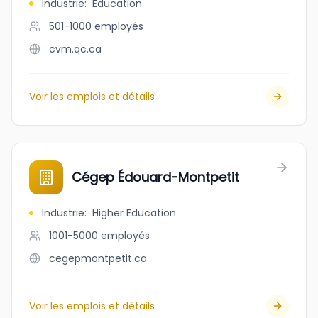
Industrie
:
Education
501-1000
employés
cvm.qc.ca
Voir les emplois et détails
Cégep Édouard-Montpetit
Industrie
:
Higher Education
1001-5000
employés
cegepmontpetit.ca
Voir les emplois et détails