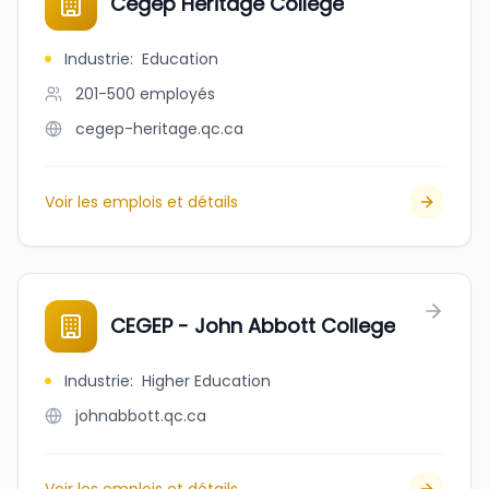
Cégep Heritage College
Industrie
:
Education
201-500
employés
cegep-heritage.qc.ca
Voir les emplois et détails
CEGEP - John Abbott College
Industrie
:
Higher Education
johnabbott.qc.ca