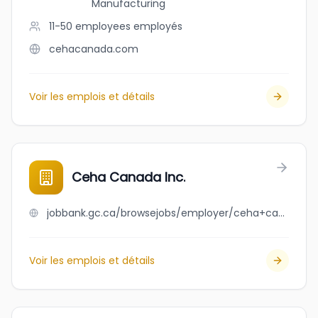
Manufacturing
11-50 employees
employés
cehacanada.com
Voir les emplois et détails
Ceha Canada Inc.
jobbank.gc.ca/browsejobs/employer/ceha+canada+inc./ca
Voir les emplois et détails