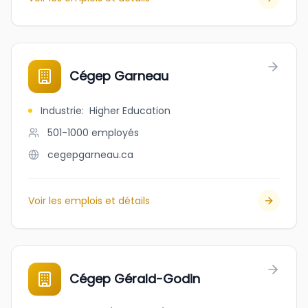
Cégep Garneau
Industrie
:
Higher Education
501-1000
employés
cegepgarneau.ca
Voir les emplois et détails
Cégep Gérald-Godin