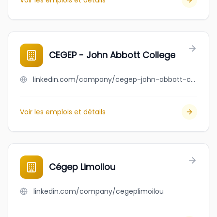
Voir les emplois et détails
CEGEP - John Abbott College
linkedin.com/company/cegep-john-abbott-college
Voir les emplois et détails
Cégep Limoilou
linkedin.com/company/cegeplimoilou