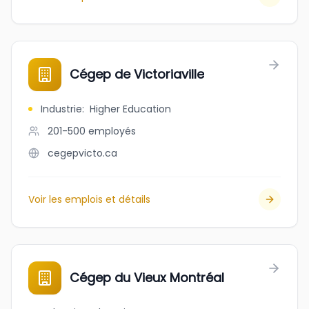
Cégep de Victoriaville
Industrie
:
Higher Education
201-500
employés
cegepvicto.ca
Voir les emplois et détails
Cégep du Vieux Montréal