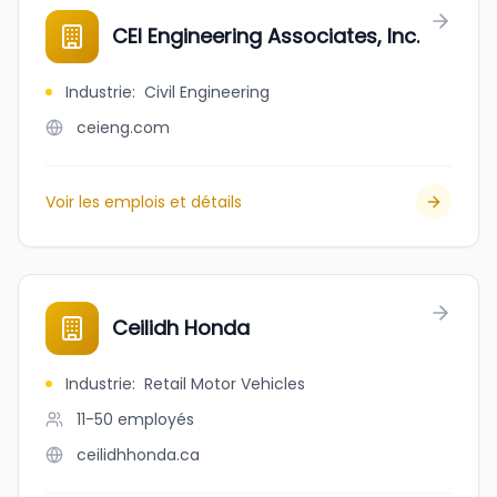
CEI Engineering Associates, Inc.
Industrie
:
Civil Engineering
ceieng.com
Voir les emplois et détails
Ceilidh Honda
Industrie
:
Retail Motor Vehicles
11-50
employés
ceilidhhonda.ca