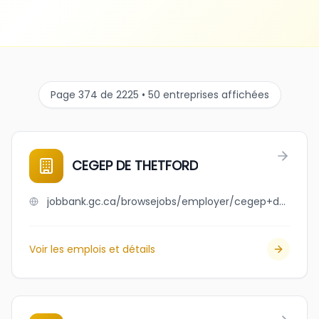
Page 374 de 2225 • 50 entreprises affichées
CEGEP DE THETFORD
jobbank.gc.ca/browsejobs/employer/cegep+de+thetford/ca
Voir les emplois et détails