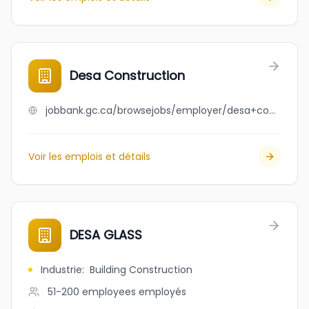
Desa Construction
jobbank.gc.ca/browsejobs/employer/desa+construction/ca
Voir les emplois et détails
DESA GLASS
Industrie
:
Building Construction
51-200 employees
employés