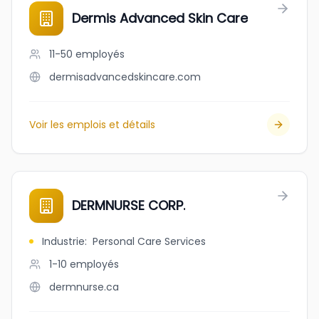
Dermis Advanced Skin Care
11-50
employés
dermisadvancedskincare.com
Voir les emplois et détails
DERMNURSE CORP.
Industrie
:
Personal Care Services
1-10
employés
dermnurse.ca