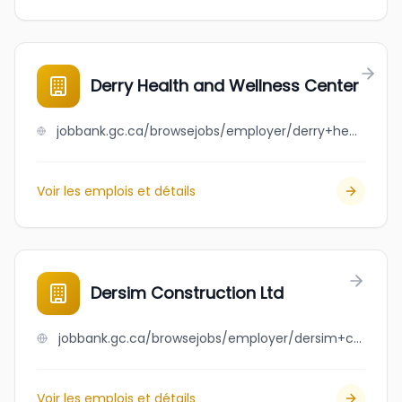
Derry Health and Wellness Center
jobbank.gc.ca/browsejobs/employer/derry+health+and+wellness+center/ca
Voir les emplois et détails
Dersim Construction Ltd
jobbank.gc.ca/browsejobs/employer/dersim+construction+ltd/ca
Voir les emplois et détails