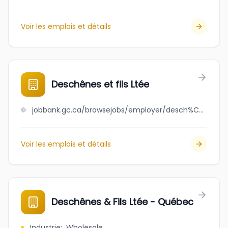
Voir les emplois et détails
Deschênes et fils Ltée
jobbank.gc.ca/browsejobs/employer/desch%C3%AAnes+et+fils+lt%C3%A9e/ca
Voir les emplois et détails
Deschênes & Fils Ltée - Québec
Industrie
:
Wholesale