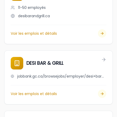
11-50
employés
desibarandgrill.ca
Voir les emplois et détails
DESI BAR & GRILL
jobbank.gc.ca/browsejobs/employer/desi+bar+%26+grill/ca
Voir les emplois et détails