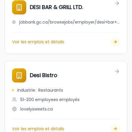
DESI BAR & GRILL LTD.
jobbank.gc.ca/browsejobs/employer/desi+bar+%26+grill+ltd./ca
Voir les emplois et détails
Desi Bistro
Industrie
:
Restaurants
51-200 employees
employés
lovelysweets.ca
Voir les emplois et détails