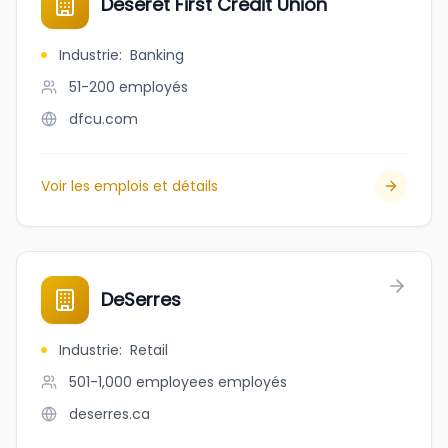
Deseret First Credit Union
Industrie
:
Banking
51-200
employés
dfcu.com
Voir les emplois et détails
DeSerres
Industrie
:
Retail
501-1,000 employees
employés
deserres.ca