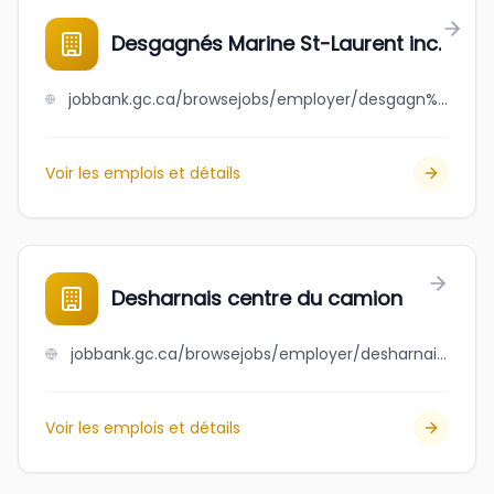
Desgagnés Marine St-Laurent inc.
jobbank.gc.ca/browsejobs/employer/desgagn%C3%A9s+marine+st-laurent+inc./ca
Voir les emplois et détails
Desharnais centre du camion
jobbank.gc.ca/browsejobs/employer/desharnais+centre+du+camion/ca
Voir les emplois et détails