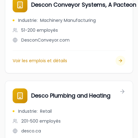
Descon Conveyor Systems, A Pacteo
Industrie
:
Machinery Manufacturing
51-200
employés
DesconConveyor.com
Voir les emplois et détails
Desco Plumbing and Heating
Industrie
:
Retail
201-500
employés
desco.ca