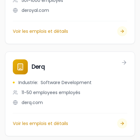
501-1000
employés
deroyal.com
Voir les emplois et détails
Derq
Industrie
:
Software Development
11-50 employees
employés
derq.com
Voir les emplois et détails